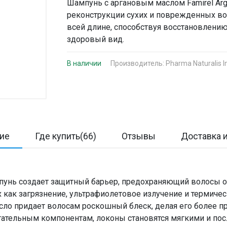
Шампунь с аргановым маслом Famirel Arg
реконструкции сухих и поврежденных во
всей длине, способствуя восстановлени
здоровый вид.
В наличии
Производитель:
Pharma Naturalis I
ие
Где купить(66)
Отзывы
Доставка и
пунь создает защитный барьер, предохраняющий волосы о
 как загрязнение, ультрафиолетовое излучение и термичес
сло придает волосам роскошный блеск, делая его более 
итательным компонентам, локоны становятся мягкими и по