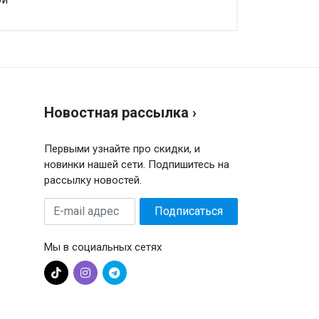
аписать отзыв
енка
Новостная рассылка ›
ш отзыв
Первыми узнайте про скидки, и
новинки нашей сети. Подпишитесь на
рассылку новостей.
E-
Подписаться
mail
адрес
Мы в социальных сетях
Отправить