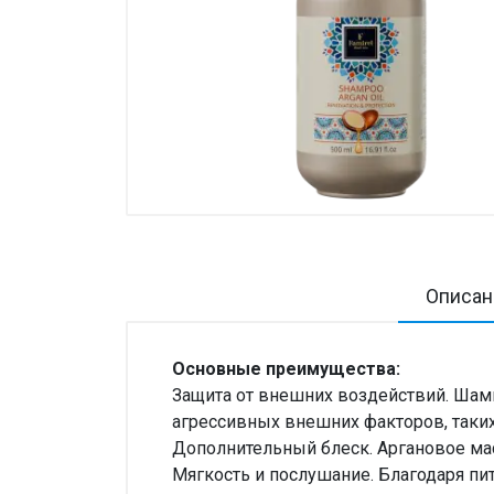
Товары для дома ›
Косметика CODERMA KIDS
Описан
Основные преимущества:
Защита от внешних воздействий. Шам
агрессивных внешних факторов, таких
Дополнительный блеск. Аргановое ма
Мягкость и послушание. Благодаря п