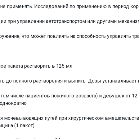
 не применять. Исследований по применению в период ко
ции при управлении автотранспортом или другими механиз
жение, что может повлиять на способность управлять тр
е пакета растворить в 125 мл
ать до полного растворения и выпить. Дозы устанавливает
 том числе пациентов пожилого возраста) и девушек от 12 
 однократно.
 мочевыводящих путей при хирургическом вмешательстве
цина (1 пакет)