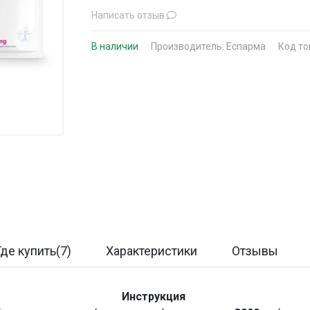
Написать отзыв
В наличии
Производитель:
Еспарма
Код то
Где купить(7)
Характеристики
Отзывы
Инструкция