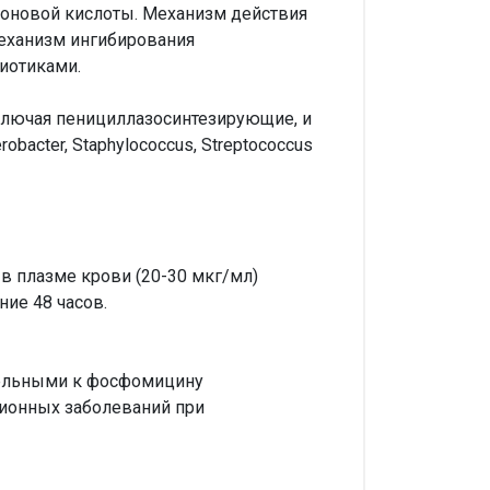
фоновой кислоты. Механизм действия
механизм ингибирования
иотиками.
лючая пенициллазосинтезирующие, и
obacter, Staphylococcus, Streptococcus
 плазме крови (20-30 мкг/мл)
ние 48 часов.
тельными к фосфомицину
ционных заболеваний при