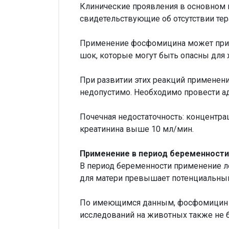
Клинические проявления в основном и
свидетельствующие об отсутствии тер
Применение фосфомицина может приве
шок, которые могут быть опасны для 
При развитии этих реакций применен
недопустимо. Необходимо провести а
Почечная недостаточность: концентра
креатинина выше 10 мл/мин.
Применение в период беременности
В период беременности применение л
для матери превышает потенциальный
По имеющимся данным, фосфомицин тр
исследований на животных также не 