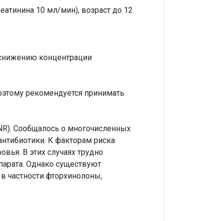
еатинина 10 мл/мин), возраст до 12
 снижению концентрации
оэтому рекомендуется принимать
R). Сообщалось о многочисленных
антибиотики. К факторам риска
вья. В этих случаях трудно
арата. Однако существуют
в частности фторхинолоны,