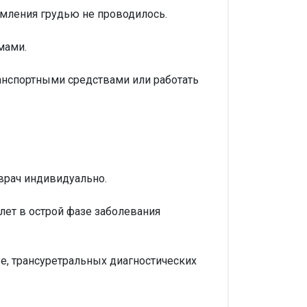
рмления грудью не проводилось.
мами.
анспортными средствами или работать
 врач индивидуально.
лет в острой фазе заболевания
, трансуретральных диагностических