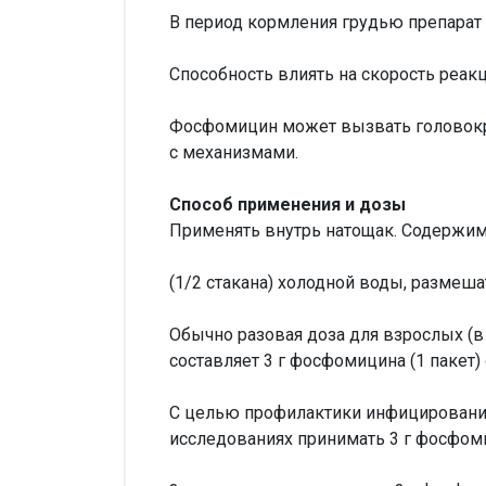
В период кормления грудью препарат
Способность влиять на скорость реак
Фосфомицин может вызвать головокру
с механизмами.
Способ применения и дозы
Применять внутрь натощак. Содержимо
(1/2 стакана) холодной воды, размеш
Обычно разовая доза для взрослых (в
составляет 3 г фосфомицина (1 пакет)
С целью профилактики инфицирования
исследованиях принимать 3 г фосфоми