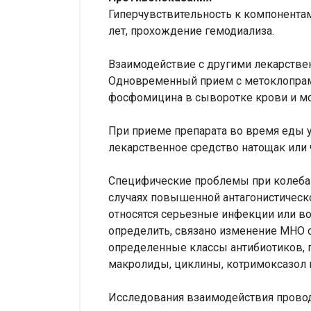
Гиперчувствительность к компонентам 
лет, прохождение гемодиализа.
Взаимодействие с другими лекарстве
Одновременный прием с метоклопрам
фосфомицина в сыворотке крови и мо
При приеме препарата во время еды 
лекарственное средство натощак или ч
Специфические проблемы при колеба
случаях повышенной антагонистическо
относятся серьезные инфекции или вос
определить, связано изменение МНО
определенные классы антибиотиков, 
макролиды, циклины, котримоксазол 
Исследования взаимодействия провод