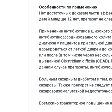
Особенности по применению
Нет достаточных доказательств эффе
детей младше 12 лет, препарат не сле
Применение антибиотиков широкого 
антибиотикоассоциированного колита
диагноза у пациентов при сильной ди
варьироваться от легкой диареи до к
или после (в том числе через нескол
вызванной Clostridium difficile (CDA
данном случае препараты, ингибирующ
Больным сахарным диабетом и тем, ко
сахарозы. Также препарат не следуе
сахарозоизомальтазной недостаточно
Возможно транзиторное повышение ак