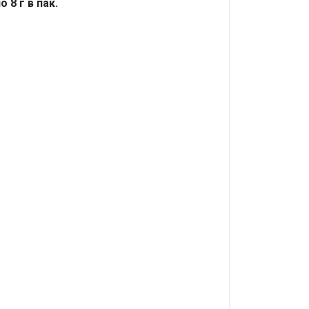
 8 г в пак.