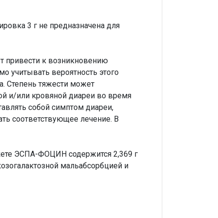
ровка 3 г не предназначена для
т привести к возникновению
мо учитывать вероятность этого
а. Степень тяжести может
ой и/или кровяной диареи во время
тавлять собой симптом диареи,
чать соответствующее лечение. В
акете ЭСПА-ФОЦИН содержится 2,369 г
козогалактозной мальабсорбцией и