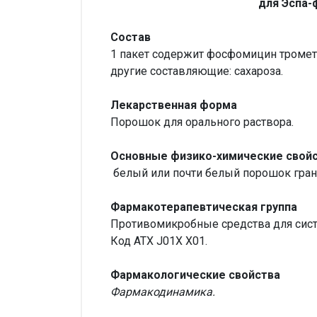
для Эспа-ф
Состав
1 пакет содержит фосфомицин тромета
другие составляющие: сахароза.
Лекарственная форма
Порошок для орального раствора.
Основные физико-химические свойс
белый или почти белый порошок грану
Фармакотерапевтическая группа
Противомикробные средства для сист
Код ATX J01X X01.
Фармакологические свойства
Фармакодинамика.