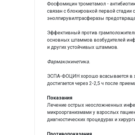
Фосфомицин трометамол - антибиотик
связан с блокировкой первой стадии 
энолпирувилтрасферазы предотвращае
Эффективный против грамположитель
основных штаммов возбудителей инфекци
и других устойчивых штаммов.
Фармакокинетика.
ЭСПА-ФОЦИН хорошо всасывается в же
достигается через 2-2,5 ч после прием
Показания
Лечение острых неосложненных инфе
микроорганизмами у взрослых пациен
диагностических процедурах и хирург
Противопоказания