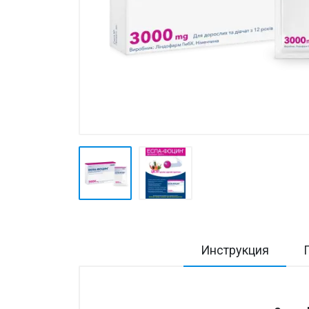
Товары для дома ›
Косметика CODERMA KIDS
Инструкция