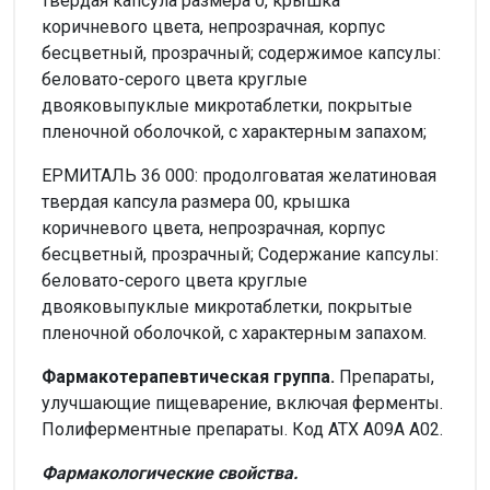
твердая капсула размера 0, крышка
коричневого цвета, непрозрачная, корпус
бесцветный, прозрачный; содержимое капсулы:
беловато-серого цвета круглые
двояковыпуклые микротаблетки, покрытые
пленочной оболочкой, с характерным запахом;
ЕРМИТАЛЬ 36 000: продолговатая желатиновая
твердая капсула размера 00, крышка
коричневого цвета, непрозрачная, корпус
бесцветный, прозрачный; Содержание капсулы:
беловато-серого цвета круглые
двояковыпуклые микротаблетки, покрытые
пленочной оболочкой, с характерным запахом.
Фармакотерапевтическая группа.
Препараты,
улучшающие пищеварение, включая ферменты.
Полиферментные препараты. Код АТХ А09А А02.
Фармакологические свойства.