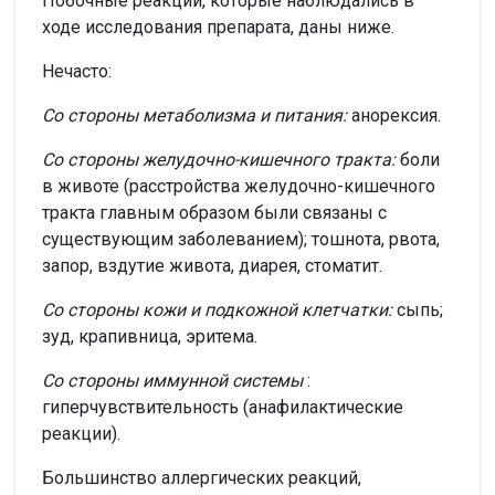
Побочные реакции, которые наблюдались в
ходе исследования препарата, даны ниже.
Нечасто:
Со стороны метаболизма и питания:
анорексия.
Со стороны желудочно-кишечного тракта:
боли
в животе (расстройства желудочно-кишечного
тракта главным образом были связаны с
существующим заболеванием); тошнота, рвота,
запор, вздутие живота, диарея, стоматит.
Со стороны кожи и подкожной клетчатки:
сыпь;
зуд, крапивница, эритема.
Со стороны иммунной системы
:
гиперчувствительность (анафилактические
реакции).
Большинство аллергических реакций,