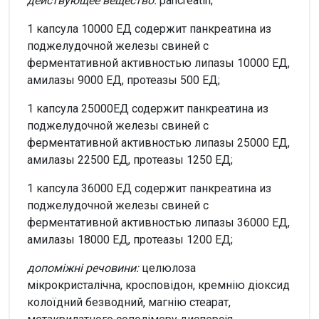
действующее вещество:
pancreatin;
1 капсула 10000 ЕД содержит панкреатина из
поджелудочной железы свиней с
ферментативной активностью липазы 10000 ЕД,
амилазы 9000 ЕД, протеазы 500 ЕД;
1 капсула 25000ЕД содержит панкреатина из
поджелудочной железы свиней с
ферментативной активностью липазы 25000 ЕД,
амилазы 22500 ЕД, протеазы 1250 ЕД;
1 капсула 36000 ЕД содержит панкреатина из
поджелудочной железы свиней с
ферментативной активностью липазы 36000 ЕД,
амилазы 18000 ЕД, протеазы 1200 ЕД;
допоміжні речовини:
целюлоза
мікрокристалічна, кросповідон, кремнію діоксид
колоїдний безводний, магнію стеарат,