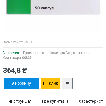
Написать отзыв
В наличии
Производитель:
Нордмарк Арцнайміттель
Код товара: 008354
364,8 ₴
В корзину
в 1 клик
Инструкция
Где купить(1)
Характеристи