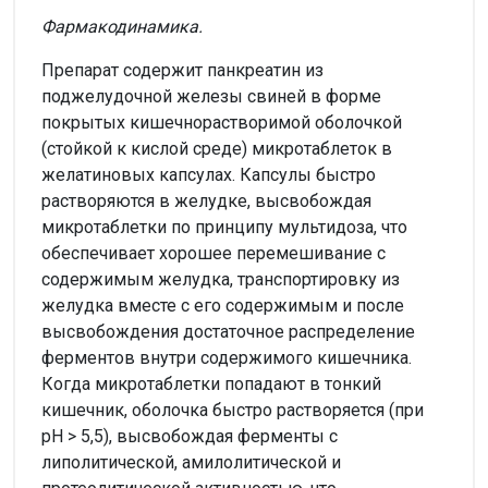
Фармакодинамика.
Препарат содержит панкреатин из
поджелудочной железы свиней в форме
покрытых кишечнорастворимой оболочкой
(стойкой к кислой среде) микротаблеток в
желатиновых капсулах. Капсулы быстро
растворяются в желудке, высвобождая
микротаблетки по принципу мультидоза, что
обеспечивает хорошее перемешивание с
содержимым желудка, транспортировку из
желудка вместе с его содержимым и после
высвобождения достаточное распределение
ферментов внутри содержимого кишечника.
Когда микротаблетки попадают в тонкий
кишечник, оболочка быстро растворяется (при
pH > 5,5), высвобождая ферменты с
липолитической, амилолитической и