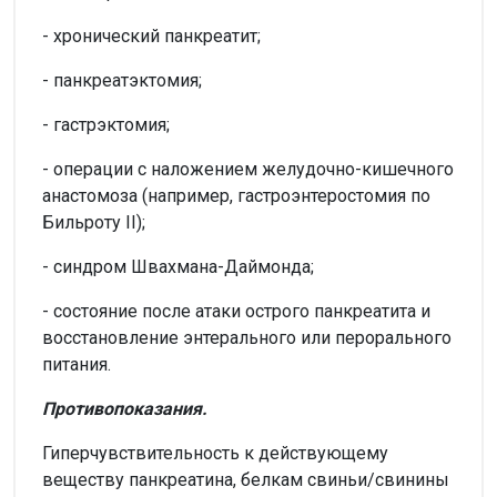
- хронический панкреатит;
- панкреатэктомия;
- гастрэктомия;
- операции с наложением желудочно-кишечного
анастомоза (например, гастроэнтеростомия по
Бильроту II);
- синдром Швахмана-Даймонда;
- состояние после атаки острого панкреатита и
восстановление энтерального или перорального
питания.
Противопоказания.
Гиперчувствительность к действующему
веществу панкреатина, белкам свиньи/свинины