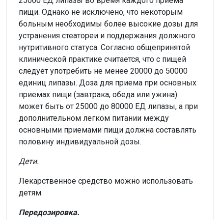
25000 ЕД липазы во время каждого приема
пищи. Однако не исключено, что некоторым
больным необходимы более высокие дозы для
устранения стеатореи и поддержания должного
нутритивного статуса. Согласно общепринятой
клинической практике считается, что с пищей
следует употребить не менее 20000 до 50000
единиц липазы. Доза для приема при основных
приемах пищи (завтрака, обеда или ужина)
может быть от 25000 до 80000 ЕД липазы, а при
дополнительном легком питании между
основными приемами пищи должна составлять
половину индивидуальной дозы.
Дети.
Лекарственное средство можно использовать
детям.
Передозировка.