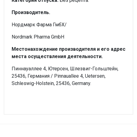
Категория отпуска.
Без рецепта.
Производитель.
Нордмарк Фарма ГмбХ/
Nordmark Pharma GmbH
Местонахождение производителя и его адрес
места осуществления деятельности.
Пиннауаллее 4, Ютерсен, Шлезвиг-Гольштейн,
25436, Германия / Pinnauallee 4, Uetersen,
Schleswig-Holstein, 25436, Germany.
Внимание!
Форма выпуска
Нет отзывов
Капсулы
Производитель