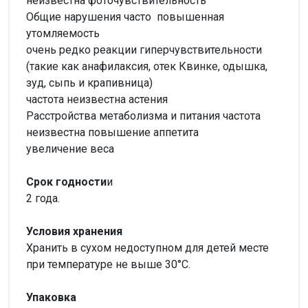
неизвестна
фоточувствительность
Общие нарушения
часто
повышенная
утомляемость
очень редко реакции гиперчувствительности
(такие как анафилаксия, отек Квинке, одышка,
зуд, сыпь и крапивница)
частота неизвестна
астения
Расстройства метаболизма и питания
частота
неизвестна
повышение аппетита
увеличение веса
Срок годности
и
2 года.
Условия хранения
Хранить в сухом недоступном для детей месте
при температуре не выше 30°С.
Упаковка