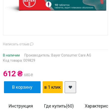
Написать отзыв
В наличии
Производитель:
Bayer Consumer Care AG
Код товара: 009829
612 ₴
680 ₴
В корзину
в 1 клик
Инструкция
Где купить(60)
Характерист