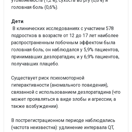
утомляемость (1,2%), сухость во рту (0,8%) и
головная боль (0,6%).
Дети
.
В клинических исследованиях с участием 578
подростков в возрасте от 12 до 17 лет наиболее
распространенным побочным эффектом была
головная боль; он наблюдался у 5,9% пациентов,
принимавших дезлоратадин, и у 6,9% пациентов,
получавших плацебо.
Существует риск психомоторной
гиперактивности (аномального поведения),
связанной с использованием дезлоратадина (что
может проявляться в виде злобы и агрессии, а
также возбуждении).
В пострегистрационном периоде наблюдались
(частота неизвестна): удлинение интервала QT,