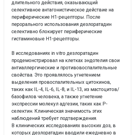
длительного действия, оказывающий
селективное антагонистическое действие на
периферические H1-рецепторы. После
перорального использования дезлоратадин
селективно блокирует периферические
гистаминовые H1-рецепторы.
В исследованиях in vitro дезлоратадин
продемонстрировал на клетках эндотелия свои
антиаллергические и противовоспалительные
свойства. Это проявлялось угнетением
выделения провоспалительных цитокинов,
таких как IL-4, IL-6, IL-8, и IL-13, из мастоцитов/
базофилов человека, а также угнетение
экспрессии молекул адгезии, таких как Р-
селектин. Клиническая значимость этих
наблюдений требует подтверждения.
В клинических исследованиях высоких доз, в
которых дезлоратадин вводили ежедневно в