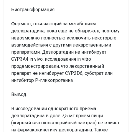
Биотрансформация.
Фермент, отвечающий за метаболизм
дезлоратадина, пока еще не обнаружен, поэтому
невозможно полностью исключить некоторые
взаимодействия с другими лекарственными
препаратами. Дезлоратадин не ингибирует
CYP3A4 in vivo, исследования in vitro
продемонстрировали, что лекарственный
препарат не ингибирует CYP2D6, субстрат или
ингибитор P-гликопротеина.
Вывод.
В исследовании однократного приема
дезлоратадина в дозе 7,5 мг прием пищи
(жирный высококалорийный завтрак) не влияет
на фармакокинетику дезлоратадина. Также