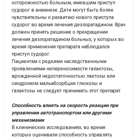
осторожностью больным, имевшим приступ
судорог в анамнезе. Дети могут быть более
чувствительны к развитию нового приступа
судорог во время лечения дезлоратадином. Врач
должен принять решение о прекращении
лечения дезлоратадином больных, у которых во
время применения препарата наблюдался
приступ судорог.
Пациентам с редкими наследственными
проявлениями непереносимости галактозы,
врожденной недостаточностью лактозы или
синдромом мальабсорбции глюкозы и
галактозы не следует принимать этот препарат.
Способность влиять на скорость реакции при
управлении автотранспортом или другими
механизмами
В клинических исследованиях, во время
которых оценивали способность управлять