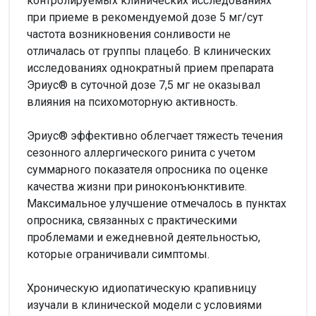
контролируемых клинических исследованиях
при приеме в рекомендуемой дозе 5 мг/сут
частота возникновения сонливости не
отличалась от группы плацебо. В клинических
исследованиях однократный прием препарата
Эриус® в суточной дозе 7,5 мг не оказывал
влияния на психомоторную активность.
Эриус® эффективно облегчает тяжесть течения
сезонного аллергического ринита с учетом
суммарного показателя опросника по оценке
качества жизни при риноконъюнктивите.
Максимальное улучшение отмечалось в пунктах
опросника, связанных с практическими
проблемами и ежедневной деятельностью,
которые ограничивали симптомы.
Хроническую идиопатическую крапивницу
изучали в клинической модели с условиями