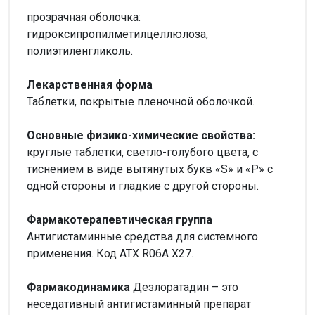
прозрачная оболочка:
гидроксипропилметилцеллюлоза,
полиэтиленгликоль.
Лекарственная форма
Таблетки, покрытые пленочной оболочкой.
Основные физико-химические свойства:
круглые таблетки, светло-голубого цвета, с
тиснением в виде вытянутых букв «S» и «P» с
одной стороны и гладкие с другой стороны.
Фармакотерапевтическая группа
Антигистаминные средства для системного
применения. Код ATХ R06A X27.
Фармакодинамика
Дезлоратадин – это
неседативный антигистаминный препарат