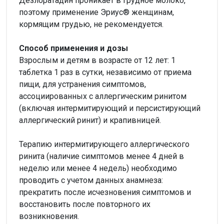
Дезлоратадин проникает в грудное молоко,
поэтому применение Эриус® женщинам,
кормящим грудью, не рекомендуется.
Способ применения и дозы
Взрослым и детям в возрасте от 12 лет: 1
таблетка 1 раз в сутки, независимо от приема
пищи, для устранения симптомов,
ассоциированных с аллергическим ринитом
(включая интермитирующий и персистирующий
аллергический ринит) и крапивницей.
Терапию интермитирующего аллергического
ринита (наличие симптомов менее 4 дней в
неделю или менее 4 недель) необходимо
проводить с учетом данных анамнеза:
прекратить после исчезновения симптомов и
восстановить после повторного их
возникновения.