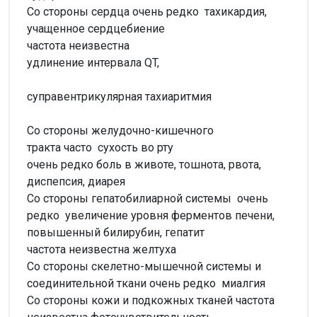
Со стороны сердца
очень редко
тахикардия,
учащенное сердцебиение
частота неизвестна
удлинение интервала QT,
суправентрикулярная тахиаритмия
Со стороны желудочно-кишечного
тракта
часто
сухость во рту
очень редко боль в животе, тошнота, рвота,
диспепсия, диарея
Со стороны гепатобилиарной системы
очень
редко
увеличение уровня ферментов печени,
повышенный билирубин, гепатит
частота неизвестна
желтуха
Со стороны скелетно-мышечной системы и
соединительной ткани
очень редко
миалгия
Со стороны кожи и подкожных тканей
частота