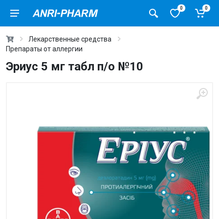
0
0
Лекарственные средства
Препараты от аллергии
Эриус 5 мг табл п/о №10