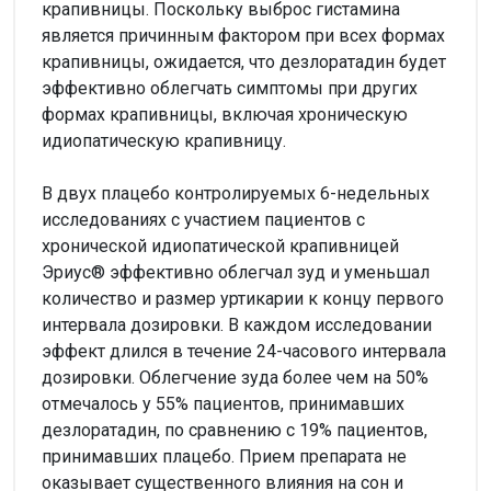
крапивницы. Поскольку выброс гистамина
является причинным фактором при всех формах
крапивницы, ожидается, что дезлоратадин будет
эффективно облегчать симптомы при других
формах крапивницы, включая хроническую
идиопатическую крапивницу.
В двух плацебо контролируемых 6-недельных
исследованиях с участием пациентов с
хронической идиопатической крапивницей
Эриус® эффективно облегчал зуд и уменьшал
количество и размер уртикарии к концу первого
интервала дозировки. В каждом исследовании
эффект длился в течение 24-часового интервала
дозировки. Облегчение зуда более чем на 50%
отмечалось у 55% пациентов, принимавших
дезлоратадин, по сравнению с 19% пациентов,
принимавших плацебо. Прием препарата не
оказывает существенного влияния на сон и