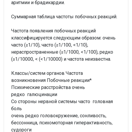
аритмии и брадикардии.
Суммарная таблица частоты побочных реакций.
Частота появления побочных реакций
классифицируется следующим образом: очень
часто (≥1/10), часто (≥1/100, <1/10),
нераспространенные (≥1/1000, <1/100), редко
(≥1/10000, < (<1/10000) и частота неизвестна.
Классы/систем органов
Частота
возникновения
Побочные реакции*
Психические расстройства
очень
редко
галюцинации
Со стороны нервной системы
часто
головная
боль
очень редко головокружение, сонливость,
бессонница, психомоторная гиперактивность,
судороги