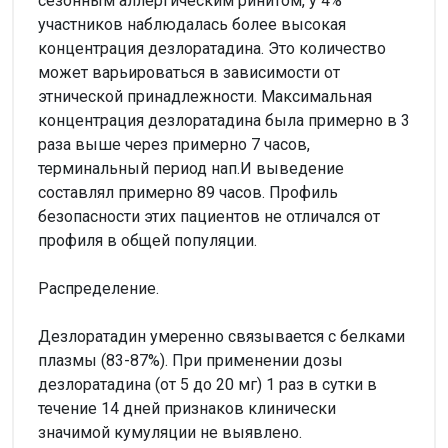
сезонным аллергическим ринитом, у 4%
участников наблюдалась более высокая
концентрация дезлоратадина. Это количество
может варьироваться в зависимости от
этнической принадлежности. Максимальная
концентрация дезлоратадина была примерно в 3
раза выше через примерно 7 часов,
терминальный период нап.И выведение
составлял примерно 89 часов. Профиль
безопасности этих пациентов не отличался от
профиля в общей популяции.
Распределение.
Дезлоратадин умеренно связывается с белками
плазмы (83-87%). При применении дозы
дезлоратадина (от 5 до 20 мг) 1 раз в сутки в
течение 14 дней признаков клинически
значимой кумуляции не выявлено.