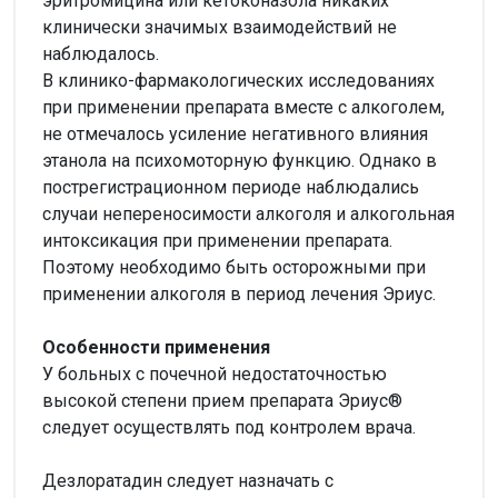
эритромицина или кетоконазола никаких
клинически значимых взаимодействий не
наблюдалось.
В клинико-фармакологических исследованиях
при применении препарата вместе с алкоголем,
не отмечалось усиление негативного влияния
этанола на психомоторную функцию. Однако в
пострегистрационном периоде наблюдались
случаи непереносимости алкоголя и алкогольная
интоксикация при применении препарата.
Поэтому необходимо быть осторожными при
применении алкоголя в период лечения Эриус.
Особенности применения
У больных с почечной недостаточностью
высокой степени прием препарата Эриус®
следует осуществлять под контролем врача.
Дезлоратадин следует назначать с