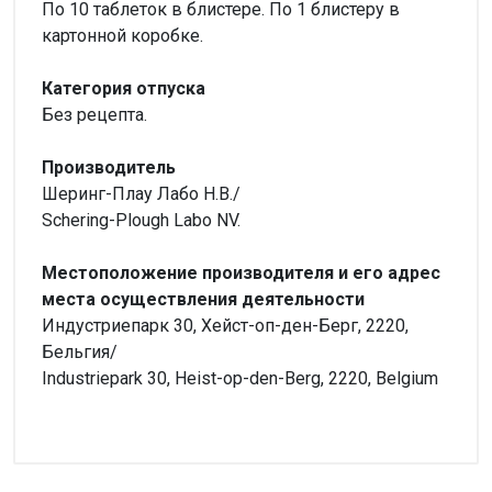
По 10 таблеток в блистере. По 1 блистеру в
картонной коробке.
Категория отпуска
Без рецепта.
Производитель
Шеринг-Плау Лабо Н.В./
Schering-Plough Labo NV.
Местоположение производителя и его адрес
места осуществления деятельности
Индустриепарк 30, Хейст-оп-ден-Берг, 2220,
Бельгия/
Industriepark 30, Heist-op-den-Berg, 2220, Belgium
Внимание!
Форма выпуска
Нет отзывов
Таблетки