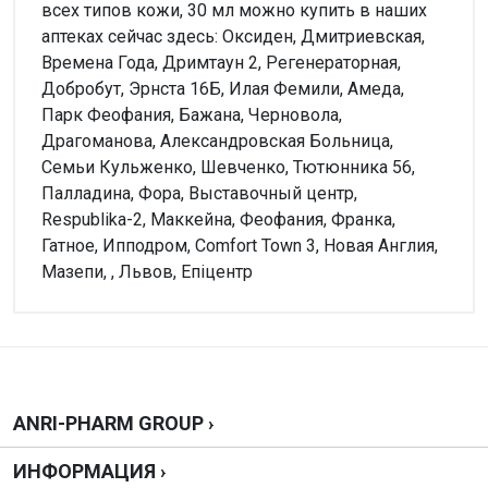
всех типов кожи, 30 мл можно купить в наших
аптеках сейчас здесь: Оксиден, Дмитриевская,
Времена Года, Дримтаун 2, Регенераторная,
Добробут, Эрнста 16Б, Илая Фемили, Амеда,
Парк Феофания, Бажана, Черновола,
Драгоманова, Александровская Больница,
Семьи Кульженко, Шевченко, Тютюнника 56,
Палладина, Фора, Выставочный центр,
Respublika-2, Маккейна, Феофания, Франка,
Гатное, Ипподром, Comfort Town 3, Новая Англия,
Мазепи, , Львов, Епіцентр
Внимание!
Нет отзывов
Написать отзыв
ANRI-PHARM GROUP ›
ИНФОРМАЦИЯ ›
Оценка