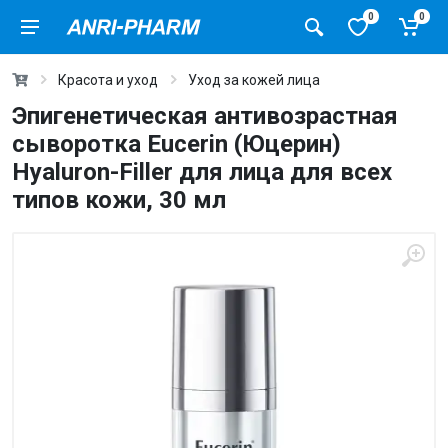
0
0
Красота и уход
Уход за кожей лица
Эпигенетическая антивозрастная
сыворотка Eucerin (Юцерин)
Hyaluron-Filler для лица для всех
типов кожи, 30 мл