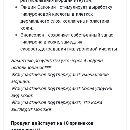
разглаживания морщин изнутри;
Глицин-Сапонин - стимулирует выработку
гиалуроновой кислоты в клетках
дермального слоя, коллагена и эластина
кожи;
Эноксолон - сохраняет собственный запас
гиалурона в коже, замедляя
скоростьдеградации гиалуроновой кислоты
Заметные результаты уже через 4 недели
использования***:
98% участников подтверждают уменьшение
морщин;
99% участников подтверждают более упругий
вид кожи;
98% участников подтверждают, что кожа
выглядит моложе.
Продукт действует на 10 признаков