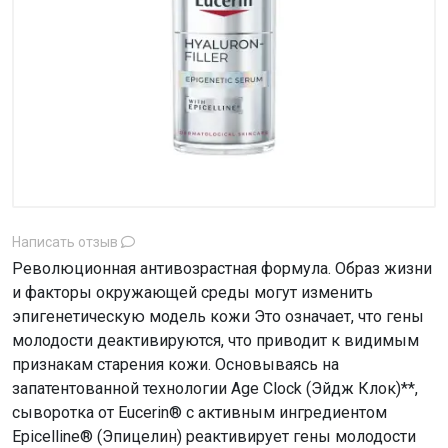
Написать отзыв
Революционная антивозрастная формула. Образ жизни
и факторы окружающей среды могут изменить
эпигенетическую модель кожи Это означает, что гены
молодости деактивируются, что приводит к видимым
признакам старения кожи. Основываясь на
запатентованной технологии Age Clock (Эйдж Клок)**,
сыворотка от Eucerin® с активным ингредиентом
Epicelline® (Эпицелин) реактивирует гены молодости