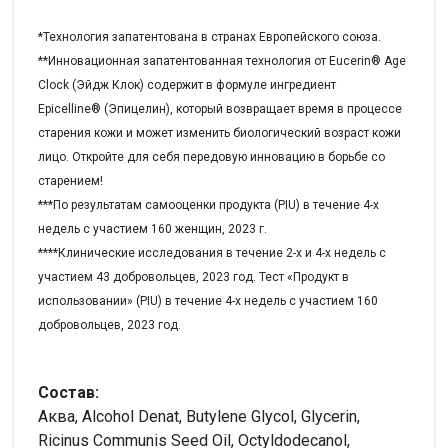
*Технология запатентована в странах Европейского союза.
**Инновационная запатентованная технология от Eucerin® Age
Clock (Эйдж Клок) содержит в формуле ингредиент
Epicelline® (Эпицелин), который возвращает время в процессе
старения кожи и может изменить биологический возраст кожи
лицо. Откройте для себя передовую инновацию в борьбе со
старением!
***По результатам самооценки продукта (PIU) в течение 4-х
недель с участием 160 женщин, 2023 г.
****Клинические исследования в течение 2-х и 4-х недель с
участием 43 добровольцев, 2023 год. Тест «Продукт в
использовании» (PIU) в течение 4-х недель с участием 160
добровольцев, 2023 год.
Состав:
Аква, Alcohol Denat, Butylene Glycol, Glycerin,
Ricinus Communis Seed Oil, Octyldodecanol,