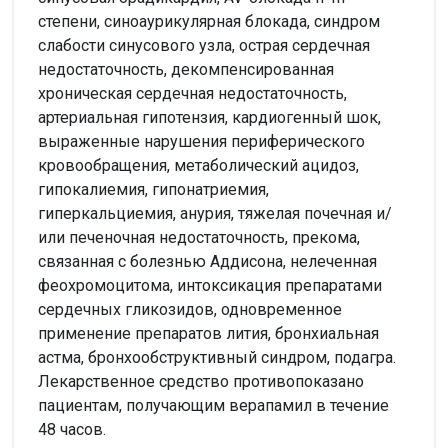
степени, синоаурикулярная блокада, синдром
слабости синусового узла, острая сердечная
недостаточность, декомпенсированная
хроническая сердечная недостаточность,
артериальная гипотензия, кардиогенный шок,
выраженные нарушения периферического
кровообращения, метаболический ацидоз,
гипокалиемия, гипонатриемия,
гиперкальциемия, анурия, тяжелая почечная и/
или печеночная недостаточность, прекома,
связанная с болезнью Аддисона, нелеченная
феохромоцитома, интоксикация препаратами
сердечных гликозидов, одновременное
применение препаратов лития, бронхиальная
астма, бронхообструктивный синдром, подагра.
Лекарственное средство противопоказано
пациентам, получающим верапамил в течение
48 часов.