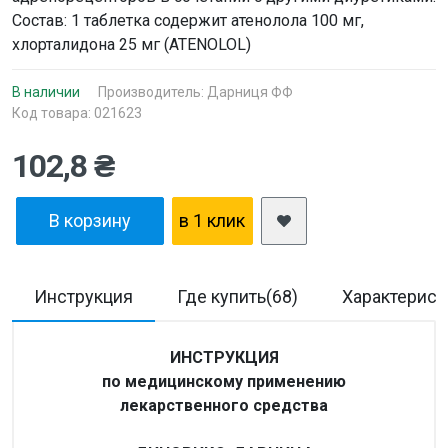
Состав: 1 таблетка содержит атенолола 100 мг,
хлорталидона 25 мг (ATENOLOL)
В наличии
Производитель:
Дарниця ФФ
Код товара: 021623
102,8 ₴
В корзину
в 1 клик
Инструкция
Где купить(68)
Характерист
ИНСТРУКЦИЯ
по медицинскому применению
лекарственного средства