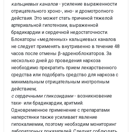
кальциевых каналов
- усиление выраженности
отрицательного хроно-, ино- и дромотропного
действия. Это может стать причиной тяжелой
артериальной гипотензии, выраженной
брадикардии и сердечной недостаточности.
Блокаторы «медленных» кальциевых каналов
не следует применять внутривенно в течение 48
часов после отмены β-адреноблокаторов. За
несколько дней до проведения наркоза
необходимо прекратить прием лекарственного
средства или подобрать средство для наркоза с
минимальным отрицательным инотропным
действием;
с сердечными гликозидами
- возникновение
тахи- или брадикардии, аритмий.
Одновременное применение с препаратами
наперстянки также усиливает явление
гипокалиемии, поэтому необходим мониторинг
лабораторных показателей. Следует соблюдать