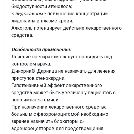
биодоступности атенолола;
с лидокаином
- повышение концентрации
лидокаина в плазме крови.
Алкоголь потенцирует действие лекарственного
средства.
Особенности применения.
Лечение препаратом следует проводить под
контролем врача.
Динорик®-Дарница не назначать для лечения
приступов стенокардии.
Гипотензивный эффект лекарственного
средства может быть увеличен у пациентов с
постсимпатектомией.
При назначении лекарственного средства
больным с феохромоцитомой необходимо
заранее назначить блокаторы α-
адренорецепторов для предотвращения