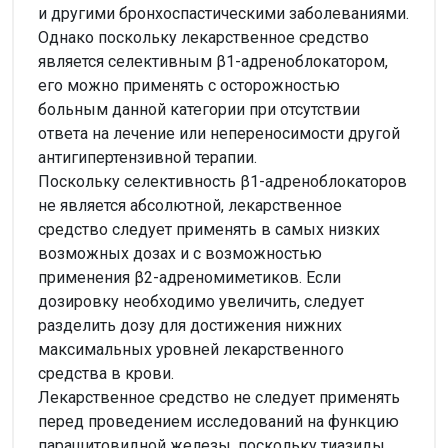
и другими бронхоспастическими заболеваниями.
Однако поскольку лекарственное средство
является селективным β1-адреноблокатором,
его можно применять с осторожностью
больным данной категории при отсутствии
ответа на лечение или непереносимости другой
антигипертензивной терапии.
Поскольку селективность β1-адреноблокаторов
не является абсолютной, лекарственное
средство следует применять в самых низких
возможных дозах и с возможностью
применения β2-адреномиметиков. Если
дозировку необходимо увеличить, следует
разделить дозу для достижения нижних
максимальных уровней лекарственного
средства в крови.
Лекарственное средство не следует применять
перед проведением исследований на функцию
паращитовидной железы, поскольку тиазиды