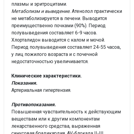
плазмы и эритроцитами.
Метаболизм и выведение.
Атенолол практически
не метаболизируется в печени. Выводится
преимущественно почками (90%). Период
полувыведения составляет 6-9 часов.
Хлорталидон выводится с калом и мочой.
Период полувыведения составляет 24-55 часов,
у лиц пожилого возраста и с почечной
недостаточностью увеличивается.
Клинические характеристики.
Показания.
Артериальная гипертензия.
Противопоказания.
Повышенная чувствительность к действующим
веществам или к другим компонентам
лекарственного средства, выраженная
синусовая брадикардия, AV-блокада II-III