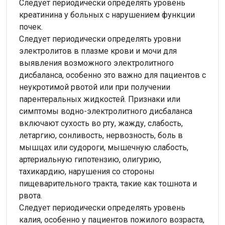
Следует периодически определять уровень
креатинина у больных с нарушением функции
почек.
Следует периодически определять уровни
электролитов в плазме крови и мочи для
выявления возможного электролитного
дисбаланса, особенно это важно для пациентов с
неукротимой рвотой или при получении
парентеральных жидкостей. Признаки или
симптомы водно-электролитного дисбаланса
включают сухость во рту, жажду, слабость,
летаргию, сонливость, нервозность, боль в
мышцах или судороги, мышечную слабость,
артериальную гипотензию, олигурию,
тахикардию, нарушения со стороны
пищеварительного тракта, такие как тошнота и
рвота.
Следует периодически определять уровень
калия, особенно у пациентов пожилого возраста,