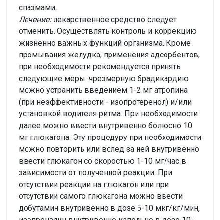
спазмами.
Лечение:
лекарственное средство следует
отменить. Осуществлять контроль и коррекцию
жизненно важных функций организма. Кроме
промывания желудка, применения адсорбентов,
при необходимости рекомендуется принять
следующие меры: чрезмерную брадикардию
можно устранить введением 1-2 мг атропина
(при неэффективности - изопротеренол) и/или
установкой водителя ритма. При необходимости
далее можно ввести внутривенно болюсно 10
мг глюкагона. Эту процедуру при необходимости
можно повторить или вслед за ней внутривенно
ввести глюкагон со скоростью 1-10 мг/час в
зависимости от полученной реакции. При
отсутствии реакции на глюкагон или при
отсутствии самого глюкагона можно ввести
добутамин внутривенно в дозе 5-10 мкг/кг/мин,
изопреналин внутривенно капельно в дозе 10-