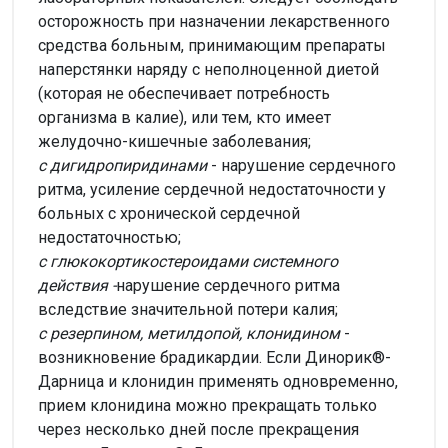
осторожность при назначении лекарственного
средства больным, принимающим препараты
наперстянки наряду с неполноценной диетой
(которая не обеспечивает потребность
организма в калие), или тем, кто имеет
желудочно-кишечные заболевания;
с дигидропиридинами
- нарушение сердечного
ритма, усиление сердечной недостаточности у
больных с хронической сердечной
недостаточностью;
с глюкокортикостероидами системного
действия -
нарушение сердечного ритма
вследствие значительной потери калия;
с резерпином, метилдопой, клонидином
-
возникновение брадикардии. Если Динорик®-
Дарница и клонидин применять одновременно,
прием клонидина можно прекращать только
через несколько дней после прекращения