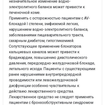
незначительное изменение водно-
электролитного баланса может привести к
печеночной коме.
Применять с осторожностью пациентам с AV-
блокадой I степени, эмфиземой легких,
нарушением водно-электролитного баланса,
заболеваниями пищеварительного тракта,
сахарным диабетом, гипогликемией.
Сопутствующее применение блокаторов
кальциевых каналов может привести к
брадикардии, повышению диастолического
давления, передсердно-желудочковой блокаде,
летального исхода. Пациенты с существующими
ранее нарушениями внутрипредсердной
проводимости или левожелудочковой
дисфункции особенно чувствительны к
действию лекарственного средства.
Лекарственное средство не следует применять
пациентам с бронхообструктивным синдромом