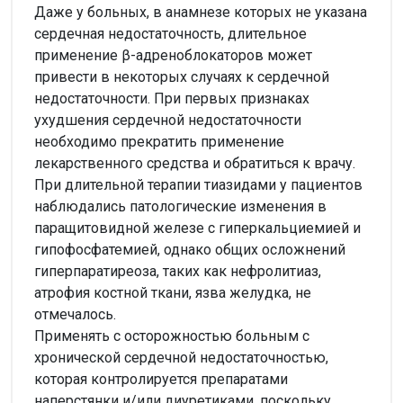
Даже у больных, в анамнезе которых не указана
сердечная недостаточность, длительное
применение β-адреноблокаторов может
привести в некоторых случаях к сердечной
недостаточности. При первых признаках
ухудшения сердечной недостаточности
необходимо прекратить применение
лекарственного средства и обратиться к врачу.
При длительной терапии тиазидами у пациентов
наблюдались патологические изменения в
паращитовидной железе с гиперкальциемией и
гипофосфатемией, однако общих осложнений
гиперпаратиреоза, таких как нефролитиаз,
атрофия костной ткани, язва желудка, не
отмечалось.
Применять с осторожностью больным с
хронической сердечной недостаточностью,
которая контролируется препаратами
наперстянки и/или диуретиками, поскольку