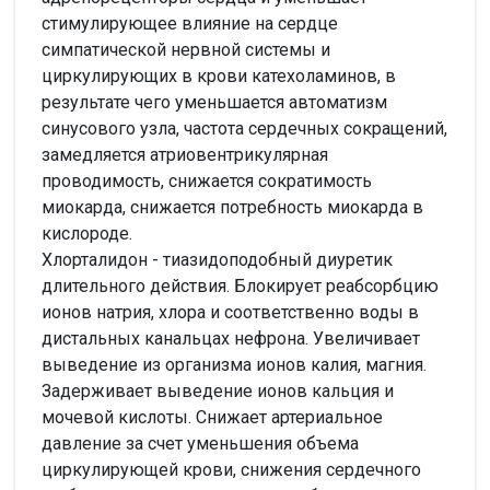
стимулирующее влияние на сердце
симпатической нервной системы и
циркулирующих в крови катехоламинов, в
результате чего уменьшается автоматизм
синусового узла, частота сердечных сокращений,
замедляется атриовентрикулярная
проводимость, снижается сократимость
миокарда, снижается потребность миокарда в
кислороде.
Хлорталидон - тиазидоподобный диуретик
длительного действия. Блокирует реабсорбцию
ионов натрия, хлора и соответственно воды в
дистальных канальцах нефрона. Увеличивает
выведение из организма ионов калия, магния.
Задерживает выведение ионов кальция и
мочевой кислоты. Снижает артериальное
давление за счет уменьшения объема
циркулирующей крови, снижения сердечного