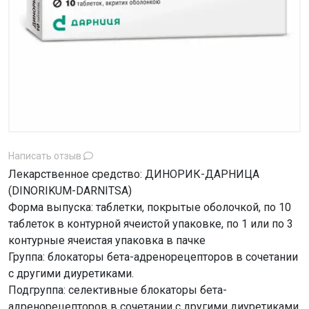
Написать отзыв
Лекарственное средство: ДИНОРИК-ДАРНИЦА
(DINORIKUM-DARNITSA)
Форма выпуска: таблетки, покрытые оболочкой, по 10
таблеток в контурной ячеистой упаковке, по 1 или по 3
контурные ячеистая упаковка в пачке
Группа: блокаторы бета-адренорецепторов в сочетании
с другими диуретиками.
Подгруппа: селективные блокаторы бета-
адренорецепторов в сочетании с другими диуретиками.