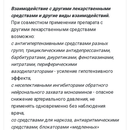
Взаимодействие с другими лекарственными
средствами и другие виды взаимодействий.
При совместном применении препарата с
другими лекарственными средствами
возможно:
с антигипертензивными средствами разных
групп, трициклическими антидепрессантами,
барбитуратами, диуретиками, фенотиазинами,
нитратами, периферическими
вазодилататорами
- усиление гипотензивного
эффекта;
с неселективными ингибиторами обратного
нейронального захвата моноаминов
- опасное
снижение артериального давления; не
применять одновременно без наблюдения
врача;
со средствами для наркоза, антиаритмическими
средствами, блокаторами «медленных»