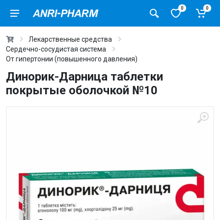
0
0
Лекарственные средства
Сердечно-сосудистая система
От гипертонии (повышенного давления)
Динорик-Дарница таблетки
покрытые оболочкой №10