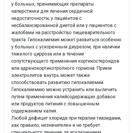
у больных, принимающих препараты
наперстянки для лечения сердечной
недостаточности, у пациентов с
несбалансированной диетой или у пациентов с
жалобами на расстройство пищеварительного
тракта. Гипокалиемия может развиться особенно
у больных с ускоренным диурезом, при наличии
тяжелого цирроза или в течение
сопутствующего применения кортикостероидов
или адренокортикотропного гормона. Прием
электролитов внутрь может также
способствовать развитию гипокалиемии.
Гипокалиемию можно устранить или вылечить
путем применения калийсодержащих добавок
или продуктов питания с повышенным
содержанием калия.
Любой дефицит хлорида при терапии тиазидами,
как правило, незначителен и не требует
специального лечения, за исключением