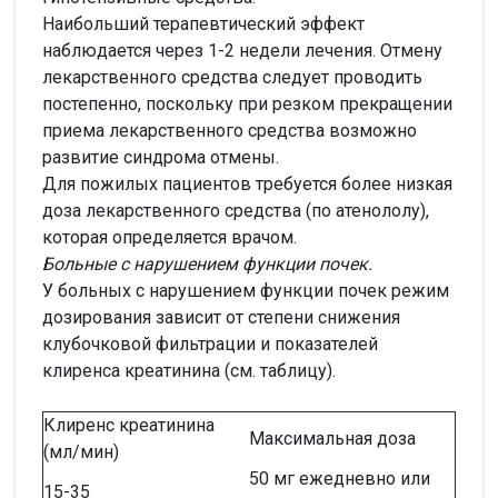
Наибольший терапевтический эффект
наблюдается через 1-2 недели лечения. Отмену
лекарственного средства следует проводить
постепенно, поскольку при резком прекращении
приема лекарственного средства возможно
развитие синдрома отмены.
Для пожилых пациентов требуется более низкая
доза лекарственного средства (по атенололу),
которая определяется врачом.
Больные с нарушением функции почек.
У больных с нарушением функции почек режим
дозирования зависит от степени снижения
клубочковой фильтрации и показателей
клиренса креатинина (см. таблицу).
Клиренс креатинина
Максимальная доза
(мл/мин)
50 мг ежедневно или
15-35