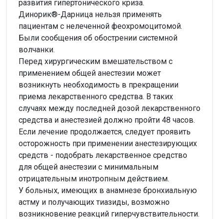
развития гипертонического криза.
Динорик®-Дарница нельзя применять
пациентам с нелеченной феохромоцитомой.
Были сообщения об обострении системной
волчанки.
Перед хирургическим вмешательством с
применением общей анестезии может
возникнуть необходимость в прекращении
приема лекарственного средства. В таких
случаях между последней дозой лекарственного
средства и анестезией должно пройти 48 часов.
Если лечение продолжается, следует проявить
осторожность при применении анестезирующих
средств - подобрать лекарственное средство
для общей анестезии с минимальным
отрицательным инотропным действием.
У больных, имеющих в анамнезе бронхиальную
астму и получающих тиазиды, возможно
возникновение реакций гиперчувствительности.