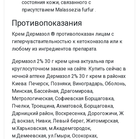
состояния кожи, связанного с
присутствием Malassezia furfur .
Противопоказания
Крем Дермазол ® противопоказан лицам с
гиперчувствительностью к кетоконазола или к
любому из ингредиентов препарата.
Дермазол 2% 30 г крем цена актуальна при
круглосуточном заказе на сайте. Купить сейчас в
ночной аптеке Дермазол 2% 30 г крем в районах
Киева: Печерск, Позняки, Виноградарь, Оболонь,
Минская, Бассейная, Драгомирова,
Метрологическая, Софиевская Борщаговка,
Пчелки, Троещина, Ахматовой, Борщаговка,
Дарницкий район, Воскресенка, Дорогожичи, Ж
Д вокзал, Нивки, Левый берег, Житомирская,
м.Харьковская, м.Академгородок,
м.Демеевская, ул.Гмыри, Осокорках,