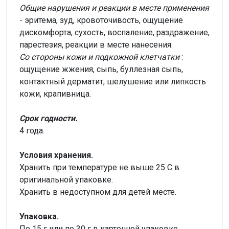
Общие нарушения и реакции в месте применения
- эритема, зуд, кровоточивость, ощущение
дискомфорта, сухость, воспаление, раздражение,
парестезия, реакции в месте нанесения.
Со стороны кожи и подкожной клетчатки
:
ощущение жжения, сыпь, буллезная сыпь,
контактный дерматит, шелушение или липкость
кожи, крапивница.
Срок годности.
4 года.
Условия хранения.
Хранить при температуре не выше 25 С в
оригинальной упаковке.
Хранить в недоступном для детей месте.
Упаковка.
По 15 г или по 30 г в картонной упаковке.