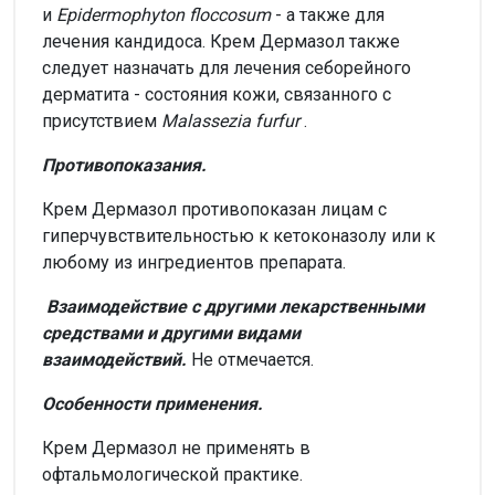
и
Epidermophyton floccosum
- а также для
лечения кандидоса. Крем Дермазол также
следует назначать для лечения себорейного
дерматита - состояния кожи, связанного с
присутствием
Malassezia furfur
.
Противопоказания.
Крем Дермазол противопоказан лицам с
гиперчувствительностью к кетоконазолу или к
любому из ингредиентов препарата.
Взаимодействие с другими лекарственными
средствами и другими видами
взаимодействий.
Не отмечается.
Особенности применения.
Крем Дермазол не применять в
офтальмологической практике.