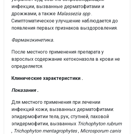
инфекции, вызванные дерматофитами и
дрожжами, а также
Malassezia spp
.
Симптоматическое улучшение наблюдается до
появления первых признаков выздоровления.
Фармакокинетика.
После местного применения препарата у
взрослых содержание кетоконазола в крови не
определяется.
Клинические характеристики
.
Показания
.
Для местного применения при лечении
инфекций кожи, вызванных дерматофитами:
эпидермофитии тела, рук, ступней, паховой
эпидермофитии, вызванных
Trichophyton rubrum
,
Trichophyton mentagrophytes
,
Microsporum canis