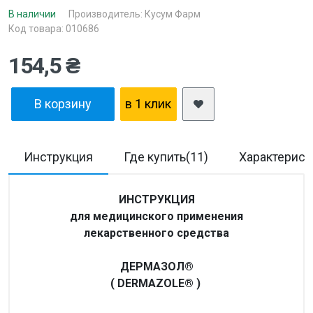
В наличии
Производитель:
Кусум Фарм
Код товара: 010686
154,5 ₴
В корзину
в 1 клик
Инструкция
Где купить(11)
Характерист
ИНСТРУКЦИЯ
для медицинского применения
лекарственного средства
ДЕРМАЗОЛ®
( DERMAZOLE® )