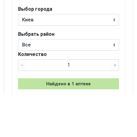
Выбор города
Киев
Выбрать район
Все
Количество
Найдено в 1 аптеке
+
−