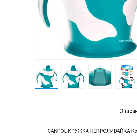
Товары для дома ›
Косметика CODERMA KIDS
Описа
CANPOL КРУЖКА НЕПРОЛИВАЙКА Коров