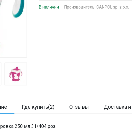
В наличии
Производитель:
CANPOL sp. z o.o.
ние
Где купить(2)
Отзывы
Доставка и
ка 250 мл 31/404 роз.