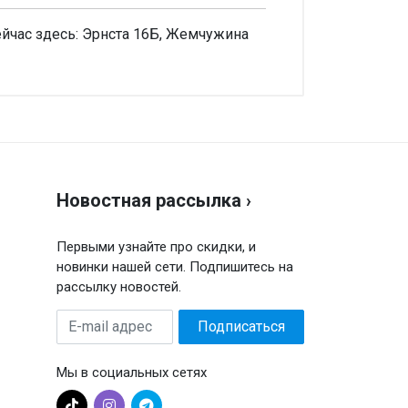
час здесь: Эрнста 16Б, Жемчужина
аписать отзыв
енка
Новостная рассылка ›
ш отзыв
Первыми узнайте про скидки, и
новинки нашей сети. Подпишитесь на
рассылку новостей.
E-
Подписаться
mail
адрес
Мы в социальных сетях
Отправить