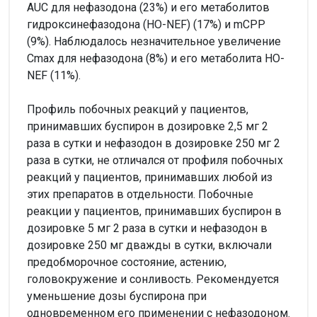
AUC для нефазодона (23%) и его метаболитов
гидроксинефазодона (HO-NEF) (17%) и mCPP
(9%). Наблюдалось незначительное увеличение
Cmax для нефазодона (8%) и его метаболита HO-
NEF (11%).
Профиль побочных реакций у пациентов,
принимавших буспирон в дозировке 2,5 мг 2
раза в сутки и нефазодон в дозировке 250 мг 2
раза в сутки, не отличался от профиля побочных
реакций у пациентов, принимавших любой из
этих препаратов в отдельности. Побочные
реакции у пациентов, принимавших буспирон в
дозировке 5 мг 2 раза в сутки и нефазодон в
дозировке 250 мг дважды в сутки, включали
предобморочное состояние, астению,
головокружение и сонливость. Рекомендуется
уменьшение дозы буспирона при
одновременном его применении с нефазодоном.