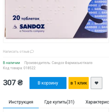
Написать отзыв
В наличии
Производитель:
Сандоз Фармасьютікалз
Код товара: 018522
307 ₴
В корзину
в 1 клик
Инструкция
Где купить(31)
Характерист