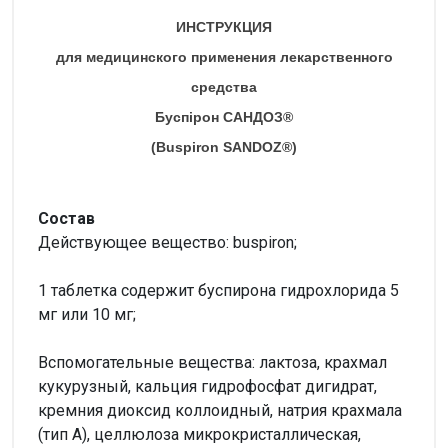
ИНСТРУКЦИЯ
для медицинского применения лекарственного
средства
Буспірон САНДОЗ®
(Buspiron SANDOZ®)
Состав
Действующее вещество: buspiron;
1 таблетка содержит буспирона гидрохлорида 5
мг или 10 мг;
Вспомогательные вещества: лактоза, крахмал
кукурузный, кальция гидрофосфат дигидрат,
кремния диоксид коллоидный, натрия крахмала
(тип А), целлюлоза микрокристаллическая,