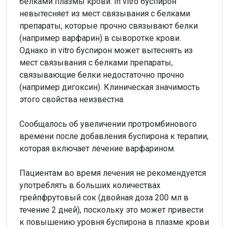
белками плазмы крови. In vitro буспирон
невытесняет из мест связывания с белками
препараты, которые прочно связывают белки
(например варфарин) в сыворотке крови.
Однако in vitro буспирон может вытеснять из
мест связывания с белками препараты,
связывающие белки недостаточно прочно
(например дигоксин). Клиническая значимость
этого свойства неизвестна.
Сообщалось об увеличении протромбинового
времени после добавления буспирона к терапии,
которая включает лечение варфарином.
Пациентам во время лечения не рекомендуется
употреблять в больших количествах
грейпфрутовый сок (двойная доза 200 мл в
течение 2 дней), поскольку это может привести
к повышению уровня буспирона в плазме крови