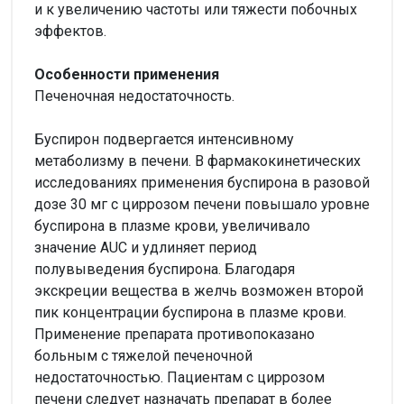
и к увеличению частоты или тяжести побочных
эффектов.
Особенности применения
Печеночная недостаточность.
Буспирон подвергается интенсивному
метаболизму в печени. В фармакокинетических
исследованиях применения буспирона в разовой
дозе 30 мг с циррозом печени повышало уровне
буспирона в плазме крови, увеличивало
значение AUC и удлиняет период
полувыведения буспирона. Благодаря
экскреции вещества в желчь возможен второй
пик концентрации буспирона в плазме крови.
Применение препарата противопоказано
больным с тяжелой печеночной
недостаточностью. Пациентам с циррозом
печени следует назначать препарат в более