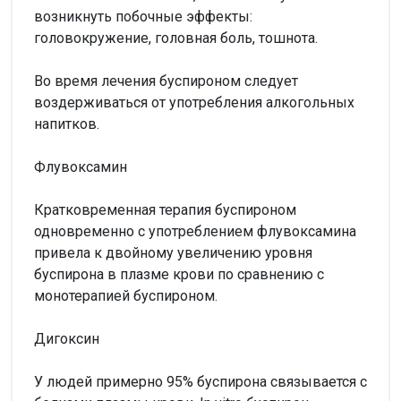
возникнуть побочные эффекты:
головокружение, головная боль, тошнота.
Во время лечения буспироном следует
воздерживаться от употребления алкогольных
напитков.
Флувоксамин
Кратковременная терапия буспироном
одновременно с употреблением флувоксамина
привела к двойному увеличению уровня
буспирона в плазме крови по сравнению с
монотерапией буспироном.
Дигоксин
У людей примерно 95% буспирона связывается с