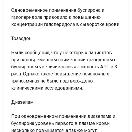
Одновременное применение буспирона и
галоперидола приводило к повышению
концентрации галоперидола в сыворотке крови.
Тразодон
Были сообщения, что у некоторых пациентов
при одновременном применении тразодоном с
буспироном увеличивалась активность АЛТ в 3
раза. Однако такое повышение печеночных
трансаминаз не было подтверждено
клиническими исследованиями.
Диазепам
При одновременном применении диазепама и
буспирона уровень первого в плазме крови
несколько повышается, а также могут