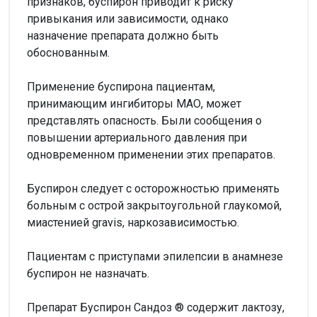
признаков, буспирон приводит к риску
привыкания или зависимости, однако
назначение препарата должно быть
обоснованным.
Применение буспирона пациентам,
принимающим ингибиторы МАО, может
представлять опасность. Были сообщения о
повышении артериального давления при
одновременном применении этих препаратов.
Буспирон следует с осторожностью применять
больным с острой закрытоугольной глаукомой,
миастенией gravis, наркозависимостью.
Пациентам с приступами эпилепсии в анамнезе
буспирон не назначать.
Препарат Буспирон Сандоз ® содержит лактозу,