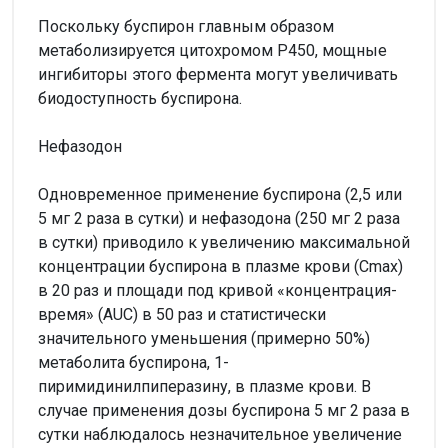
Поскольку буспирон главным образом
метаболизируется цитохромом Р450, мощные
ингибиторы этого фермента могут увеличивать
биодоступность буспирона.
Нефазодон
Одновременное применение буспирона (2,5 или
5 мг 2 раза в сутки) и нефазодона (250 мг 2 раза
в сутки) приводило к увеличению максимальной
концентрации буспирона в плазме крови (Cmax)
в 20 раз и площади под кривой «концентрация-
время» (AUC) в 50 раз и статистически
значительного уменьшения (примерно 50%)
метаболита буспирона, 1-
пиримидинилпиперазину, в плазме крови. В
случае применения дозы буспирона 5 мг 2 раза в
сутки наблюдалось незначительное увеличение