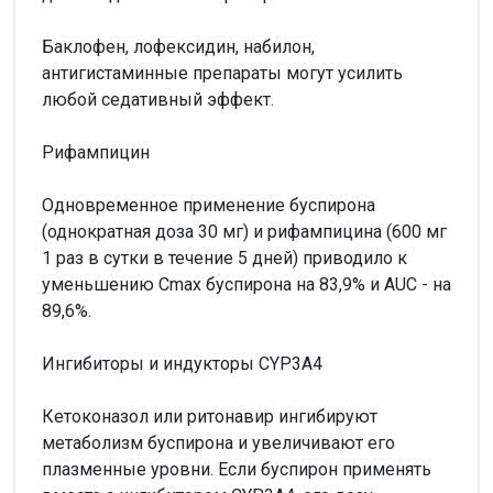
Баклофен, лофексидин, набилон,
антигистаминные препараты могут усилить
любой седативный эффект.
Рифампицин
Одновременное применение буспирона
(однократная доза 30 мг) и рифампицина (600 мг
1 раз в сутки в течение 5 дней) приводило к
уменьшению Сmax буспирона на 83,9% и AUC - на
89,6%.
Ингибиторы и индукторы CYР3A4
Кетоконазол или ритонавир ингибируют
метаболизм буспирона и увеличивают его
плазменные уровни. Если буспирон применять