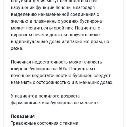
полувыведения могут наблюдаться при
нарушении функции печени. Благодаря
выделению неизмененной соединения с
желчью в плазменных уровнях буспирона
может появиться второй пик. Пациенты с
циррозом печени должны получать ниже
индивидуальные дозы или такие же дозы, но
реже.
Почечная недостаточность может снижать
клиренс буспирона на 50%. Пациентам с
почечной недостаточностью буспирон следует
назначать с осторожностью и в меньших дозах.
У пациентов пожилого возраста
фармакокинетика буспирона не меняется.
Показания
Тревожные состояния с такими