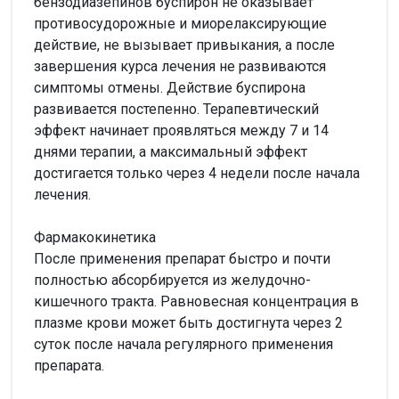
бензодиазепинов буспирон не оказывает
противосудорожные и миорелаксирующие
действие, не вызывает привыкания, а после
завершения курса лечения не развиваются
симптомы отмены. Действие буспирона
развивается постепенно. Терапевтический
эффект начинает проявляться между 7 и 14
днями терапии, а максимальный эффект
достигается только через 4 недели после начала
лечения.
Фармакокинетика
После применения препарат быстро и почти
полностью абсорбируется из желудочно-
кишечного тракта. Равновесная концентрация в
плазме крови может быть достигнута через 2
суток после начала регулярного применения
препарата.