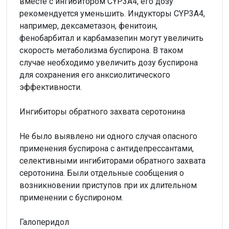
вместе с ингибитором CYР3A4, его дозу
рекомендуется уменьшить. Индукторы CYР3A4,
например, дексаметазон, фенитоин,
фенобарбитал и карбамазепин могут увеличить
скорость метаболизма буспирона. В таком
случае необходимо увеличить дозу буспирона
для сохранения его анксиолитического
эффективности.
Ингибиторы обратного захвата серотонина
Не было выявлено ни одного случая опасного
применения буспирона с антидепрессантами,
селективными ингибиторами обратного захвата
серотонина. Были отдельные сообщения о
возникновении приступов при их длительном
применении с буспироном.
Галоперидол