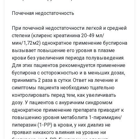
Почечная недостаточность
При почечной недостаточности легкой и средней
степени (клиренс креатинина 20-49 мл/
мин/1,72м2) однократное применение буспирона
вызывает повышение его уровня в плазме
крови без увеличения периода полувыведения.
Для этих пациентов рекомендуется применение
буспирона с осторожностью и в меньших дозах,
принимать 2 раза в сутки. Ответ на лечение и
симптомы пациента необходимо тщательно
контролировать перед тем, как увеличивать
дозу. У пациентов с ануричним синдромом
однократное применение препарата приводит к
повышению уровня метаболита 1-пиримидин/
пиперазин (1-РР) в крови, у них диализ не
проявил никакого влияния на уровне ни