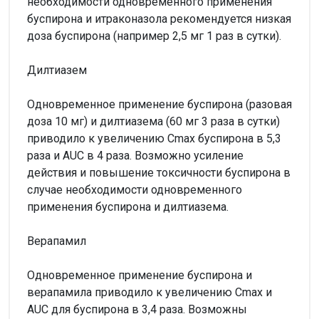
необходимости одновременного применения
буспирона и итраконазола рекомендуется низкая
доза буспирона (например 2,5 мг 1 раз в сутки).
Дилтиазем
Одновременное применение буспирона (разовая
доза 10 мг) и дилтиазема (60 мг 3 раза в сутки)
приводило к увеличению Сmax буспирона в 5,3
раза и AUC в 4 раза. Возможно усиление
действия и повышение токсичности буспирона в
случае необходимости одновременного
применения буспирона и дилтиазема.
Верапамил
Одновременное применение буспирона и
верапамила приводило к увеличению Сmax и
AUC для буспирона в 3,4 раза. Возможны