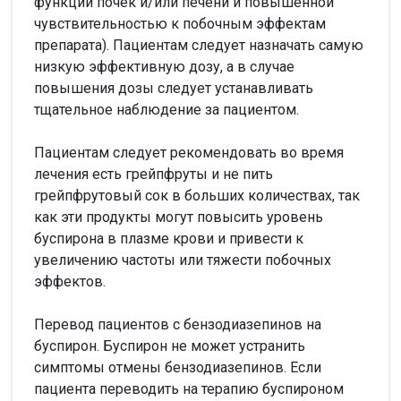
функции почек и/или печени и повышенной
чувствительностью к побочным эффектам
препарата). Пациентам следует назначать самую
низкую эффективную дозу, а в случае
повышения дозы следует устанавливать
тщательное наблюдение за пациентом.
Пациентам следует рекомендовать во время
лечения есть грейпфруты и не пить
грейпфрутовый сок в больших количествах, так
как эти продукты могут повысить уровень
буспирона в плазме крови и привести к
увеличению частоты или тяжести побочных
эффектов.
Перевод пациентов с бензодиазепинов на
буспирон. Буспирон не может устранить
симптомы отмены бензодиазепинов. Если
пациента переводить на терапию буспироном