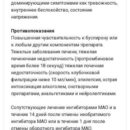
доминирующими симптомами как тревожность,
внутреннее беспокойство, состояние
напряжения.
Противопоказания
Повышенная чувствительность к буспирону или
к любым другим компонентам препарата.
Тяжелые заболевания печени, тяжелая
печеночная недостаточность (протромбиновое
время более 18 секунд) тяжелая почечная
недостаточность (скорость клубочковой
фильтрации ниже 10 мл/мин), эпилепсия, острая
интоксикация алкоголем, снотворными
препаратами, анальгетиками и нейролептиками.
Сопутствующее лечение ингибиторами МАО и в
течение 14 дней после отмены необратимого
ингибитора МАО или в течение 1 дня после
отмены оборотного ингибитора МАО.