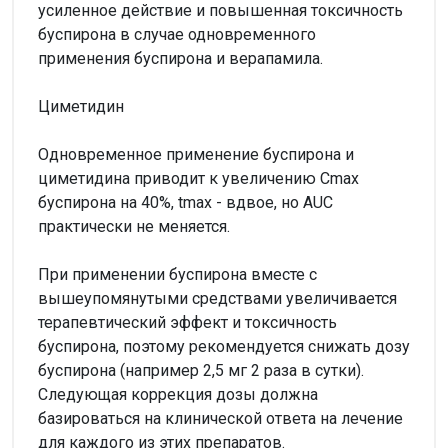
усиленное действие и повышенная токсичность
буспирона в случае одновременного
применения буспирона и верапамила.
Циметидин
Одновременное применение буспирона и
циметидина приводит к увеличению Сmax
буспирона на 40%, tmax - вдвое, но AUC
практически не меняется.
При применении буспирона вместе с
вышеупомянутыми средствами увеличивается
терапевтический эффект и токсичность
буспирона, поэтому рекомендуется снижать дозу
буспирона (например 2,5 мг 2 раза в сутки).
Следующая коррекция дозы должна
базироваться на клинической ответа на лечение
для каждого из этих препаратов.