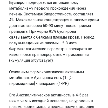
Буспирон подвергается интенсивному
метаболизму первого прохождения через
печень. Системная биодоступность составляет
4%. Максимальная концентрация в плазме крови
достигается через 60-90 минут после приема
препарата. Примерно 95% буспирона
связывается с белками плазмы крови. Период
полувыведения из плазмы - 2-3 часа.
Фармакологические параметры препарата не
изменяются при непрерывном применении
(кумуляция отсутствует).
Основным фармакологически активным
метаболитом буспирона есть (1- [2-
пиримидинил] -пиперазин (1-РР).
Его Анксиолитическое активность в 4-5 раз
ниже, чем в исходной вещества, но уровень в
плазме крови выше и период полувыведения