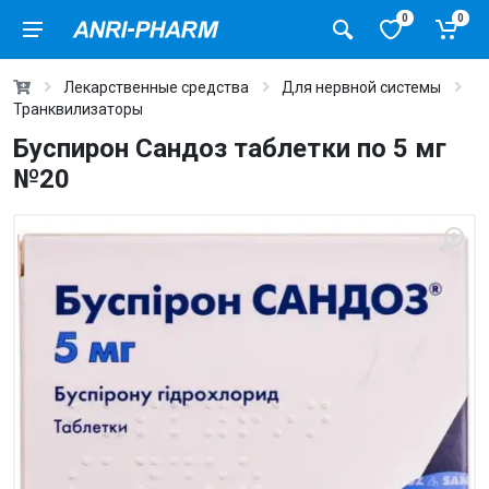
0
0
Лекарственные средства
Для нервной системы
Транквилизаторы
Буспирон Сандоз таблетки по 5 мг
№20