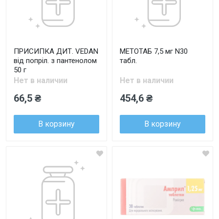
ПРИСИПКА ДИТ. VEDAN
МЕТОТАБ 7,5 мг N30
від попріл. з пантенолом
табл.
50 г
Нет в наличии
Нет в наличии
66,5 ₴
454,6 ₴
В корзину
В корзину