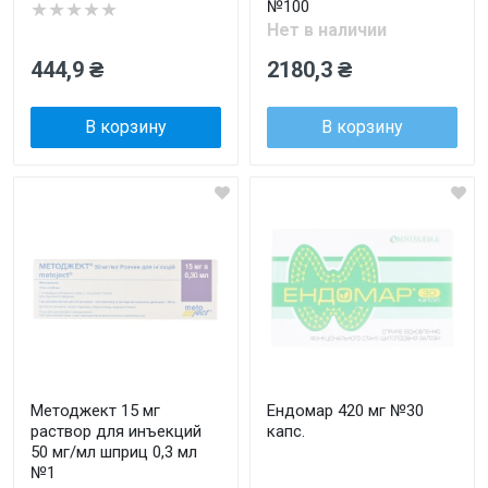
№100
★★★★★
Нет в наличии
444,9 ₴
2180,3 ₴
В корзину
В корзину
Методжект 15 мг
Ендомар 420 мг №30
раствор для инъекций
капс.
50 мг/мл шприц 0,3 мл
№1