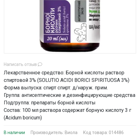
Написать отзыв
Лекарственное средство: Борной кислоты раствор
спиртовой 3% (SOLUTIO ACIDI BORICI SPIRITUOSA 3%)
Форма выпуска: спирт спирт. д/наруж. прим.
Группа: антисептические и дезинфицирующие средства
Подгруппа: препараты борной кислоты
Состав: 100 мл раствора содержат борную кислоту 3 г
(Acidum boricum)
В наличии
Производитель:
Виола
Код товара: 014486