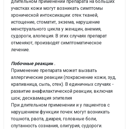
длительном применении препарата на больших
участках кожи могут возникать симптомы
хронической интоксикации: отек тканей,
истощение, стоматит, экзема, нарушение
менструального цикла у женщин, анемия,
судороги, алопеция. В этих случаях препарат
отменяют, производят симптоматическое
лечение.
Побочные
реакции
.
Применение препарата может вызвать
аллергические реакции (покраснение кожи, зуд,
крапивница, сыпь, отек). В единичных случаях -
развитие анафилактической реакции, включая
шок; десквамация эпителия
При длительном применении и у пациентов с
нарушением функции почек могут возникать
тошнота, рвота, диарея, головные боли,
спутанность сознания, олигурия, судороги.