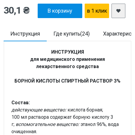
30,1 ₴
В корзину
в 1 клик
Инструкция
Где купить(24)
Характерист
ИНСТРУКЦИЯ
для медицинского применения
лекарственного средства
БОРНОЙ КИСЛОТЫ СПИРТНЫЙ РАСТВОР 3%
Состав:
действующее вещество:
кислота борная;
100 мл раствора содержат борную кислоту 3
г;
вспомогательное вещество:
этанол 96%, вода
очищенная.