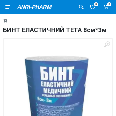
0
0
БИНТ ЕЛАСТИЧНИЙ TETA 8см*3м