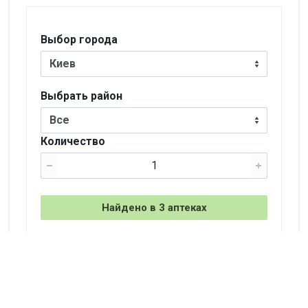
Выбор города
Киев
Выбрать район
Все
Количество
Найдено в 3 аптеках
+
−