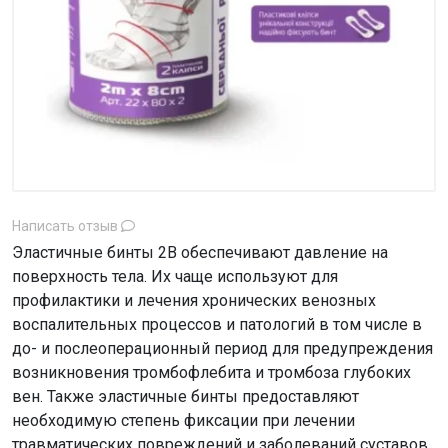
Написать отзыв
Эластичные бинты 2В обеспечивают давление на
поверхность тела. Их чаще используют для
профилактики и лечения хронических венозных
воспалительных процессов и патологий в том числе в
до- и послеоперационный период для предупреждения
возникновения тромбофлебита и тромбоза глубоких
вен. Также эластичные бинты предоставляют
необходимую степень фиксации при лечении
травматических повреждений и заболеваний суставов