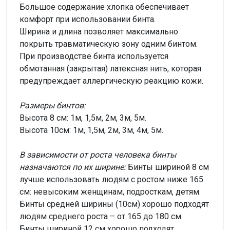
Большое содержание хлопка обеспечивает
комфорт при использовании бинта.
Ширина и длина позволяет максимально
покрыть травматическую зону одним бинтом.
При производстве бинта используется
обмотанная (закрытая) латексная нить, которая
предупреждает аллергическую реакцию кожи.
Размеры бинтов:
Высота 8 см: 1м, 1,5м, 2м, 3м, 5м.
Высота 10см: 1м, 1,5м, 2м, 3м, 4м, 5м.
В зависимости от роста человека бинты
назначаются по их ширине:
Бинты шириной 8 см
лучше использовать людям с ростом ниже 165
см: невысоким женщинам, подросткам, детям.
Бинты средней ширины (10см) хорошо подходят
людям среднего роста – от 165 до 180 см.
Бинты шириной 12 см хорошо подходят