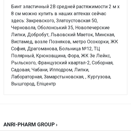
Бинт эластичный 2В средней растяжимости 2 м x
8 см можно купить в наших аптеках сейчас
здесь: Закревского, Златоустовская 50,
Черновола, Оболонський 35, Новопечерские
Липки, Добробут, Львовский Маеток, Минская,
Вистамед, возле Позняков, метро Осокорки, ЖК
София, Драгоманова, Больница №12, ТЦ
Полярный, Крюковщина, Фора, ЖК Зе Лейкс,
Рыльского, Французский квартал-2, Соборная,
Садовая, Чабани, Ипподром, Липки,
Лабораторная, Замарстыновская, , Кургузова,
Вышгород, Епіцентр
Внимание!
Нет отзывов
Написать отзыв
ANRI-PHARM GROUP ›