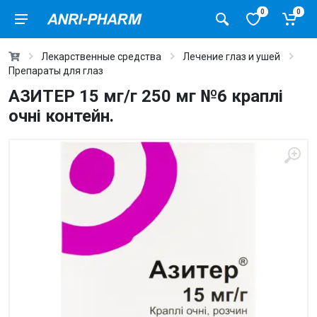
0
0
Лекарственные средства
Лечение глаз и ушей
Препараты для глаз
АЗИТЕР 15 мг/г 250 мг №6 краплі
очні контейн.