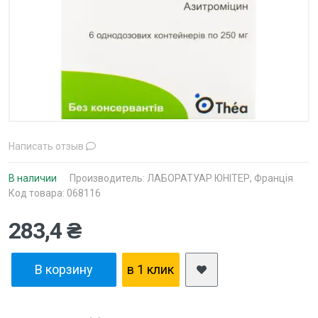
Написать отзыв
В наличии
Производитель:
ЛАБОРАТУАР ЮНІТЕР, Франція
Код товара: 068116
283,4 ₴
В корзину
в 1 клик