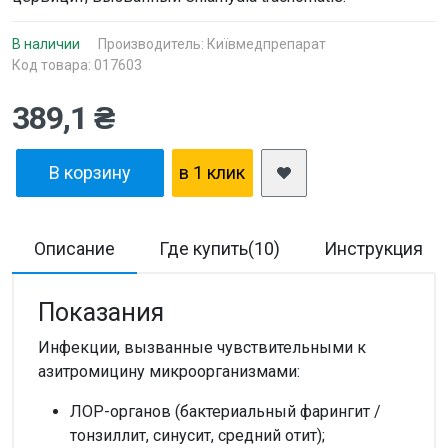
В наличии
Производитель:
Київмедпрепарат
Код товара: 017603
389,1 ₴
В корзину
в 1 клик
Описание
Где купить(10)
Инструкция
Показания
Инфекции, вызванные чувствительными к
азитромицину микроорганизмами:
ЛОР-органов (бактериальный фарингит /
тонзиллит, синусит, средний отит);