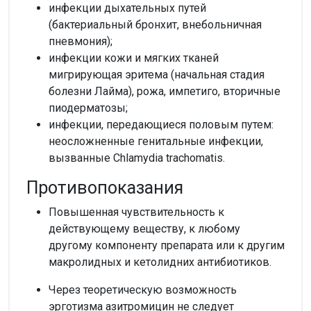
инфекции дыхательных путей
(бактериальный бронхит, внебольничная
пневмония);
инфекции кожи и мягких тканей
мигрирующая эритема (начальная стадия
болезни Лайма), рожа, импетиго, вторичные
пиодерматозы;
инфекции, передающиеся половым путем:
неосложненные генитальные инфекции,
вызванные Chlamydia trachomatis.
Противопоказания
Повышенная чувствительность к
действующему веществу, к любому
другому компоненту препарата или к другим
макролидных и кетолидних антибиотиков.
Через теоретическую возможность
эрготизма азитромицин не следует