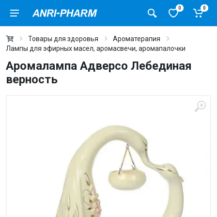
0
0
Товары для здоровья
Ароматерапия
Лампы для эфирных масел, аромасвечи, аромапалочки
Аромалампа Адверсо Лебединая
верность