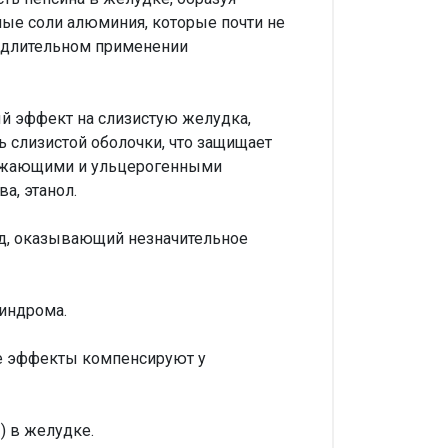
ые соли алюминия, которые почти не
и длительном применении
й эффект на слизистую желудка,
ь слизистой оболочки, что защищает
ражающими и ульцерогенными
а, этанол.
ид, оказывающий незначительное
индрома.
ие эффекты компенсируют у
) в желудке.