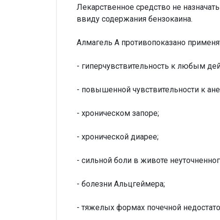
Лекарственное средство не назначать
ввиду содержания бензокаина.
Алмагель А противопоказано применят
- гиперчувствительность к любым де
- повышенной чувствительности к ане
- хроническом запоре;
- хронической диарее;
- сильной боли в животе неуточненног
- болезни Альцгеймера;
- тяжелых формах почечной недостато