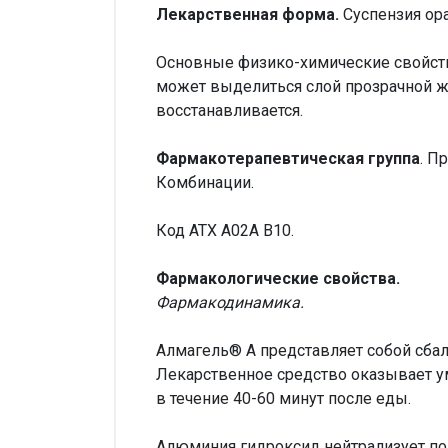
Лекарственная форма.
Суспензия ор
Основные физико-химические свойства
может выделиться слой прозрачной ж
восстанавливается.
Фармакотерапевтическая группа
. П
Комбинации.
Код ATX A02A B10.
Фармакологические свойства.
Фармакодинамика.
Алмагель® А представляет собой сба
Лекарственное средство оказывает у
в течение 40-60 минут после еды.
Алюминия гидроксид нейтрализует по