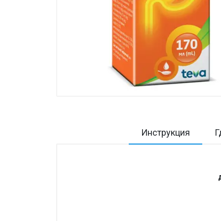
Товары для дома ›
Косметика CODERMA KIDS
Инструкция
Г