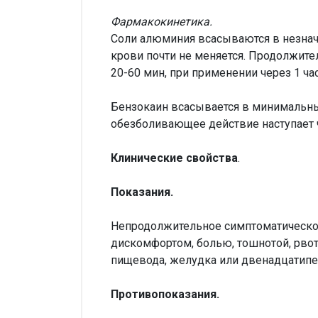
Фармакокинетика.
Соли алюминия всасываются в незначи
крови почти не меняется. Продолжите
20-60 мин, при применении через 1 ча
Бензокаин всасывается в минимальных
обезболивающее действие наступает ч
Клинические свойства
.
Показания.
Непродолжительное симптоматическо
дискомфортом, болью, тошнотой, рвот
пищевода, желудка или двенадцатипе
Противопоказания.