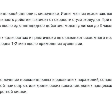
тельной степени в кишечнике. Ионы магния всасываются в
льность действия зависит от скорости стула желудка. При
с после еды антацидное действие может длиться до 3 часо
 количествах и практически не оказывает системного воз
ерез 1-2 мин после применения суспензии.
е лечение воспалительных и эрозивных поражений, сопр
ой; при острых или хронических воспалительных процесса
рстной кишки.