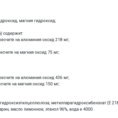
дроксид, магния гидроксид;
) содержит:
ресчете на алюминия оксид 218 мг;
есчете на магния оксид 75 мг;
ресчете на алюминия оксид 436 мг;
счете на магния оксид 150 мг;
, гидроксиэтилцеллюлоза, метилпарагидроксибензоат (Е 218
рин, масло лимонное, этанол 96%, вода е 4000 .