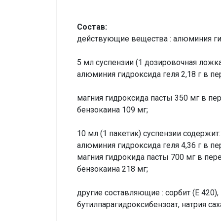
Состав:
действующие вещества : алюминия ги
5 мл суспензии (1 дозировочная ложка
алюминия гидроксида геля 2,18 г в пе
магния гидроксида пасты 350 мг в пер
бензокаина 109 мг;
10 мл (1 пакетик) суспензии содержит:
алюминия гидроксида геля 4,36 г в пе
магния гидрокида пасты 700 мг в пере
бензокаина 218 мг;
другие составляющие : сорбит (Е 420)
бутилпарагидроксибензоат, натрия саха