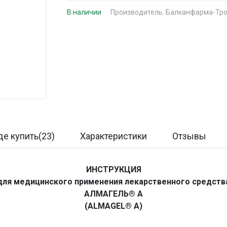
В наличии
Производитель:
Балканфарма-Тр
де купить(23)
Характеристики
Отзывы
ИНСТРУКЦИЯ
для медицинского применения лекарственного средств
АЛМАГЕЛЬ® А
(ALMAGEL® А)