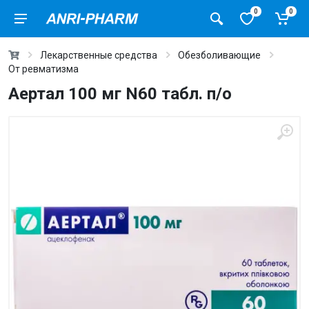
0
0
Лекарственные средства
Обезболивающие
От ревматизма
Аертал 100 мг N60 табл. п/о