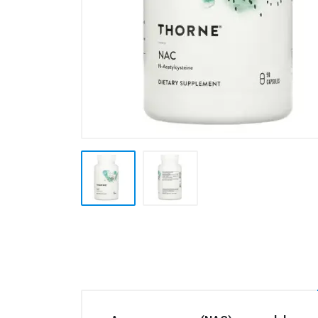
Товары для дома ›
Косметика CODERMA KIDS