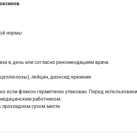
оксинов.
ной нормы
раза в день или согласно рекомендациям врача.
 целлюлозы), лейцин, диоксид кремния.
ько если флакон герметично упакован. Перед использовани
 медицинским работником.
 прохладном сухом месте.
Н