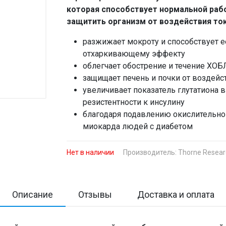
которая способствует нормальной раб
защитить организм от воздействия ток
разжижает мокроту и способствует 
отхаркивающему эффекту
облегчает обострение и течение ХОБ
защищает печень и почки от воздейс
увеличивает показатель глутатиона 
резистентности к инсулину
благодаря подавлению окислительног
миокарда людей с диабетом
Нет в наличии
Производитель:
Thorne Resea
Описание
Отзывы
Доставка и оплата