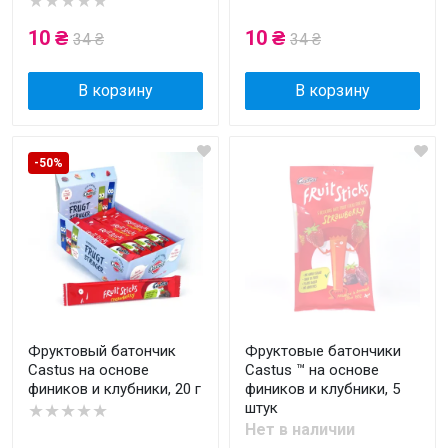
★★★★★
10 ₴
10 ₴
34 ₴
34 ₴
В корзину
В корзину
-50%
Фруктовый батончик
Фруктовые батончики
Castus на основе
Castus ™ на основе
фиников и клубники, 20 г
фиников и клубники, 5
штук
★★★★★
Нет в наличии