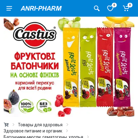
0
0
Товары для здоровья
Здоровое питание и органик
Батончики-мюсли, гематогены, хлопья