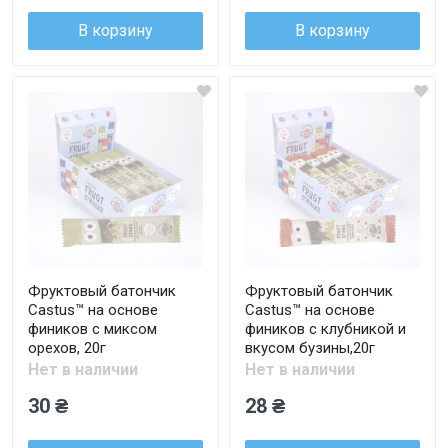
В корзину
В корзину
Фруктовый батончик
Фруктовый батончик
Castus™ на основе
Castus™ на основе
фиников с миксом
фиников с клубникой и
орехов, 20г
вкусом бузины,20г
Нет в наличии
Нет в наличии
30 ₴
28 ₴