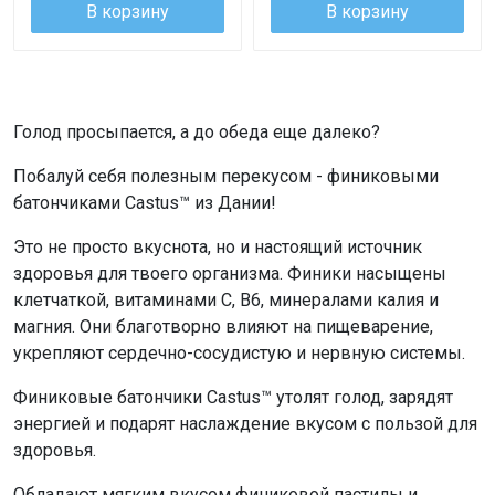
В корзину
В корзину
Голод просыпается, а до обеда еще далеко?
Побалуй себя полезным перекусом - финиковыми
батончиками Castus™ из Дании!
Это не просто вкуснота, но и настоящий источник
здоровья для твоего организма. Финики насыщены
клетчаткой, витаминами С, В6, минералами калия и
магния. Они благотворно влияют на пищеварение,
укрепляют сердечно-сосудистую и нервную системы.
Финиковые батончики Castus™ утолят голод, зарядят
энергией и подарят наслаждение вкусом с пользой для
здоровья.
Обладают мягким вкусом финиковой пастилы и