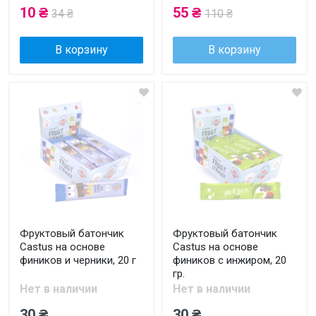
10 ₴
55 ₴
34 ₴
110 ₴
В корзину
В корзину
Фруктовый батончик
Фруктовый батончик
Castus на основе
Castus на основе
фиников и черники, 20 г
фиников с инжиром, 20
гр.
Нет в наличии
Нет в наличии
30 ₴
30 ₴