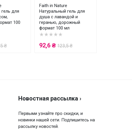
e
Faith in Nature
 гель для
Натуральный гель для
сом,
душа с лавандой и
ормат 100
геранью, дорожный
формат 100 мл
★★★★★
92,6 ₴
,5 ₴
123,5 ₴
Новостная рассылка ›
Первыми узнайте про скидки, и
новинки нашей сети. Подпишитесь на
рассылку новостей.