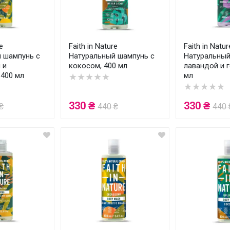
e
Faith in Nature
Faith in Natur
 шампунь с
Натуральный шампунь с
Натуральный
 и
кокосом, 400 мл
лавандой и г
 400 мл
мл
★★★★★
★★★★★
330 ₴
330 ₴
₴
440 ₴
440 