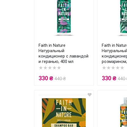
Faith in Nature
Faith in Natur
Натуральный
Натуральны
кондиционер с лавандой
кондиционе
и геранью, 400 мл
розмарином,
★★★★★
★★★★★
330 ₴
330 ₴
440 ₴
440 