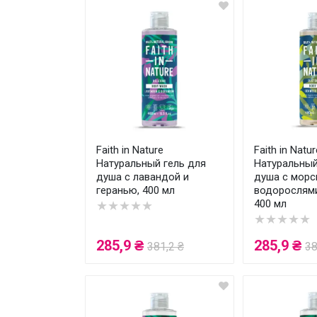
Faith in Nature
Faith in Natur
Натуральный гель для
Натуральный
душа с лавандой и
душа с морс
геранью, 400 мл
водорослями
400 мл
★★★★★
★★★★★
285,9 ₴
285,9 ₴
381,2 ₴
38