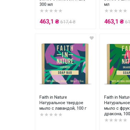
300 мл
мл
★★★★★
★★★★★
463,1 ₴
463,1 ₴
617,4 ₴
61
Faith in Nature
Faith in Natur
Натуральное твердое
Натуральное
мыло с лавандой, 100 г
мыло с фру
дракона, 100
★★★★★
★★★★★