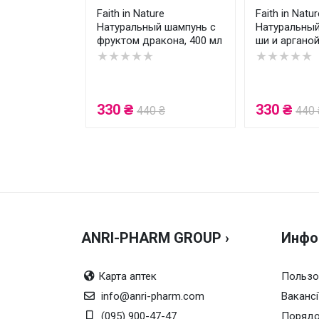
Faith in Nature
Faith in Natur
Натуральный шампунь с
Натуральный
фруктом дракона, 400 мл
ши и арганой
★★★★★
★★★★★
330 ₴
330 ₴
440 ₴
440 
ANRI-PHARM GROUP ›
Инфо
Карта аптек
Пользо
info@anri-pharm.com
Вакансі
(095) 900-47-47
Порядо