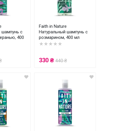
e
Faith in Nature
 шампунь с
Натуральный шампунь с
еранью, 400
розмарином, 400 мл
★★★★★
330 ₴
₴
440 ₴