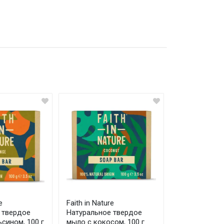
e
Faith in Nature
 твердое
Натуральное твердое
сином, 100 г
мыло с кокосом, 100 г