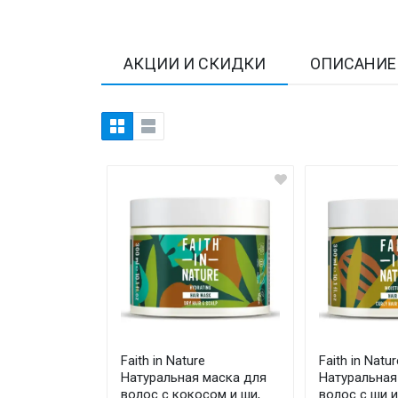
Товары для дома ›
Косметика CODERMA KIDS
АКЦИИ И СКИДКИ
ОПИСАНИЕ
Faith in Nature
Faith in Natur
Натуральная маска для
Натуральная
волос с кокосом и ши,
волос с ши и