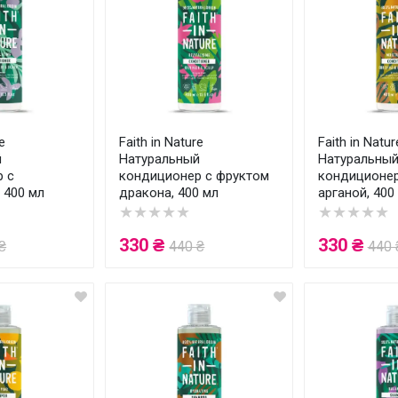
e
Faith in Nature
Faith in Natur
й
Натуральный
Натуральны
р с
кондиционер с фруктом
кондиционер
 400 мл
дракона, 400 мл
арганой, 400
★★★★★
★★★★★
330 ₴
330 ₴
₴
440 ₴
440 