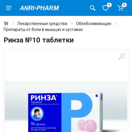
0
0
Лекарственные средства
Обезболивающие
Препараты от боли в мышцах и суставах
Ринза №10 таблетки