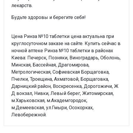
лекарств.
Будьте здоровы и берегите себя!
Цена Ринза №10 таблетки цена актуальна при
круглосуточном заказе на сайте. Купить сейчас в
ночной аптеке Ринза №10 таблетки в районах
Киева: Печерск, Позняки, Виноградарь, Оболонь,
Минская, Бассейная, Драгомирова,
Метрологическая, Софиевская Борщаговка,
Пчелки, Троещина, Ахматовой, Борщаговка,
Дарницкий район, Воскресенка, Дорогожичи, Ж
Д вокзал, Нивки, Левый берег, Житомирская,
м.Харьковская, м.Академгородок,
м.Демеевская, ул.Гмыри, Осокорках,
Левобережной.
Внимание!
Форма выпуска
Нет отзывов
Таблетки