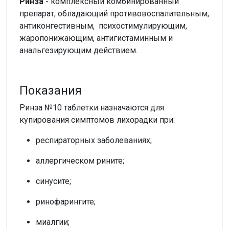
Ринза
- комплексный комбинированный
препарат, обладающий противовоспалительным,
антиконгестивным, психостимулирующим,
жаропонижающим, антигистаминным и
анальгезирующим действием.
Показания
Ринза №10 таблетки назначаются для
купирования симптомов лихорадки при:
респираторных заболеваниях;
аллергическом рините;
синусите;
ринофарингите;
миалгии;