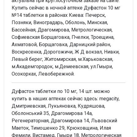
актуальна при круглосуточном заказе на сайте.
Купить сейчас в ночной аптеке Дуфастон 10 мг
№14 таблетки в районах Киева: Печерск,
Позняки, Виноградарь, Оболонь, Минская,
Бассейная, Драгомирова, Метрологическая,
Софиевская Борщаговка, Пчелки, Троещина,
Ахматовой, Борщаговка, Дарницкий район,
Воскресенка, Дорогожичи, Ж Д вокзал, Нивки,
Левый берег, Житомирская, м.Харьковская,
м.Академгородок, м.Демеевская, ул.Гмыри,
Осокорках, Левобережной.
Дуфастон таблетки по 10 мг, 14 шт. можно
купить в наших аптеках сейчас здесь: megacity,
Дмитриевская, Лукьяновка, Кудряшова,
Оболонський 35, Драгомирова 14а,
Регенераторная, Драгомирова 14, Львовский
Маеток, Тимошенко 29, Крюковщина, Илая
Фемили, Вистамед, Гмыри 18, Метрологическая