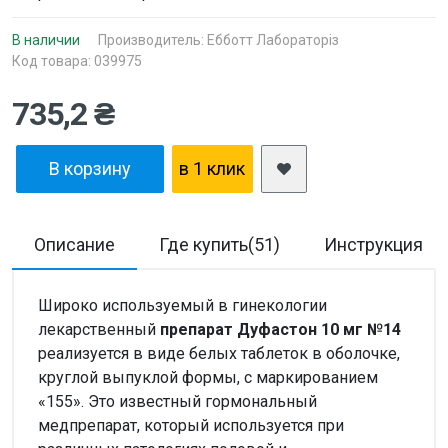
В наличии
Производитель:
Ебботт Лабораторіз
Код товара: 039975
735,2 ₴
В корзину
в 1 клик
Описание
Где купить(51)
Инструкция
Широко используемый в гинекологии
лекарственный
препарат Дуфастон 10 мг №14
реализуется в виде белых таблеток в оболочке,
круглой выпуклой формы, с маркированием
«155». Это известный гормональный
медпрепарат, который используется при