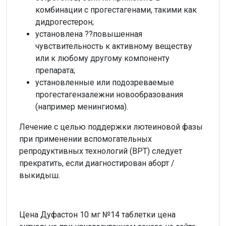
комбинации с прогестагенами, такими как
дидрогестерон;
установлена ??повышенная
чувствительность к активному веществу
или к любому другому компоненту
препарата;
установленные или подозреваемые
прогестагензалежни новообразования
(например менингиома).
Лечение с целью поддержки лютеиновой фазы
при применении вспомогательных
репродуктивных технологий (ВРТ) следует
прекратить, если диагностирован аборт /
выкидыш.
Цена Дуфастон 10 мг №14 таблетки цена