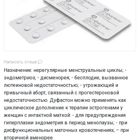
Написать отзыв
Назначение: нерегулярные менструальные циклы; -
эндометриоз; - дисменорея; - бесплодие, вызванное
лютеиновой недостаточностью; - угрожающий и
привычный аборт, связанный с прогестероновой
недостаточностью. Дуфастон можно применять как
циклическое дополнение к терапии эстрогенами у
женщин с интактной маткой: - для предупреждения
гиперплазии эндометрия в период менопаузы; - при
дисфункциональных маточных кровотечениях; – при
вторичной аменорее.