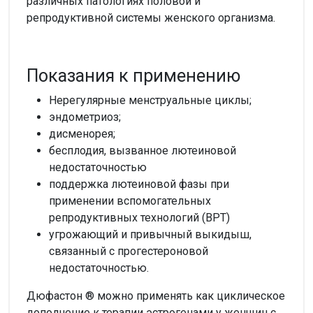
различных патологиях половой и
репродуктивной системы женского организма.
Показания к применению
Нерегулярные менструальные циклы;
эндометриоз;
дисменорея;
бесплодия, вызванное лютеиновой
недостаточностью
поддержка лютеиновой фазы при
применении вспомогательных
репродуктивных технологий (ВРТ)
угрожающий и привычный выкидыш,
связанный с прогестероновой
недостаточностью.
Дюфастон ® можно применять как циклическое
дополнение к терапии эстрогенами у женщин с