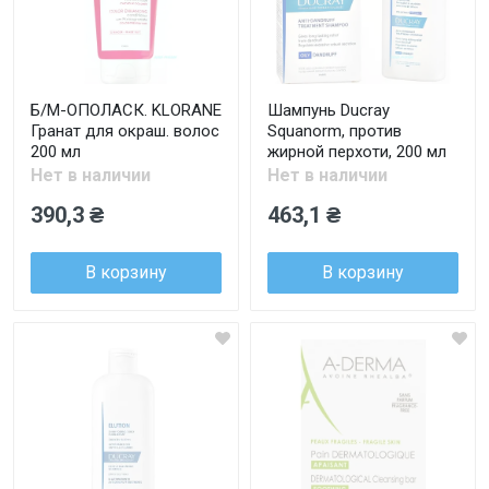
Б/М-ОПОЛАСК. KLORANE
Шампунь Ducray
Гранат для окраш. волос
Squanorm, против
200 мл
жирной перхоти, 200 мл
Нет в наличии
Нет в наличии
390,3 ₴
463,1 ₴
В корзину
В корзину