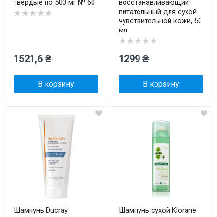
твердые по 500 мг № 60
восстанавливающий
питательный для сухой
★★★★★
чувствительной кожи, 50
мл
★★★★★
1521,6 ₴
1299 ₴
В корзину
В корзину
Шампунь Ducray
Шампунь сухой Klorane