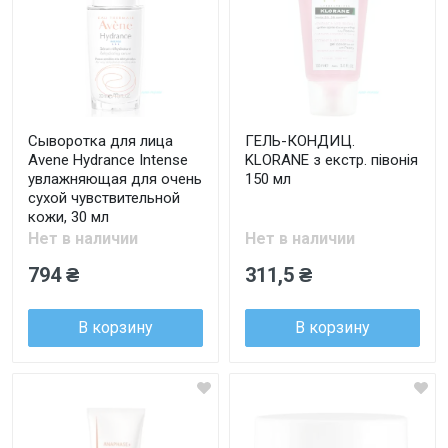
Сыворотка для лица
ГЕЛЬ-КОНДИЦ.
Avene Hydrance Intense
KLORANE з екстр. півонія
увлажняющая для очень
150 мл
сухой чувствительной
кожи, 30 мл
Нет в наличии
Нет в наличии
794 ₴
311,5 ₴
В корзину
В корзину