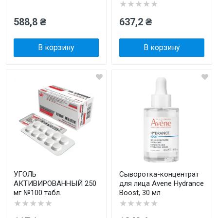
★★★★★
588,8 ₴
637,2 ₴
В корзину
В корзину
УГОЛЬ
Сыворотка-концентрат
АКТИВИРОВАННЫЙ 250
для лица Avene Hydrance
мг №100 табл.
Boost, 30 мл
★★★★★
★★★★★