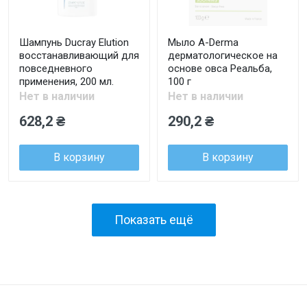
Шампунь Ducray Elution
Мыло A-Derma
восстанавливающий для
дерматологическое на
повседневного
основе овса Реальба,
применения, 200 мл.
100 г
Нет в наличии
Нет в наличии
628,2 ₴
290,2 ₴
В корзину
В корзину
Показать ещё