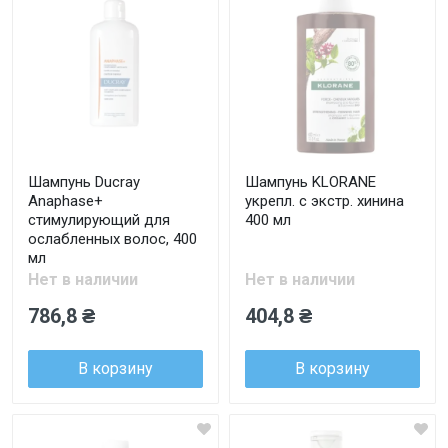
Шампунь Ducray
Шампунь KLORANE
Anaphase+
укрепл. с экстр. хинина
стимулирующий для
400 мл
ослабленных волос, 400
мл
Нет в наличии
Нет в наличии
786,8 ₴
404,8 ₴
В корзину
В корзину