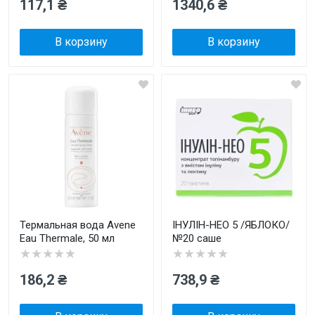
117,1 ₴
1340,6 ₴
В корзину
В корзину
Термальная вода Avene
ІНУЛІН-НЕО 5 /ЯБЛОКО/
Eau Thermale, 50 мл
№20 саше
★★★★★
★★★★★
186,2 ₴
738,9 ₴