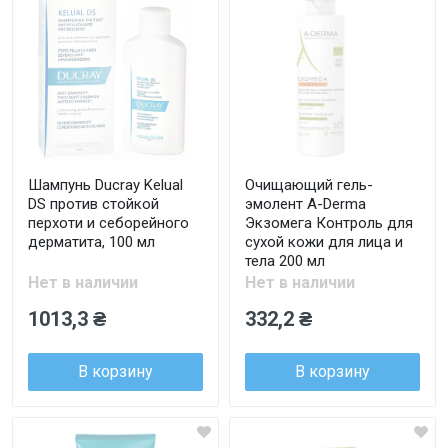
Шампунь Ducray Kelual
Очищающий гель-
DS против стойкой
эмолент A-Derma
перхоти и себорейного
Экзомега Контроль для
дерматита, 100 мл
сухой кожи для лица и
тела 200 мл
Нет в наличии
Нет в наличии
1013,3 ₴
332,2 ₴
В корзину
В корзину