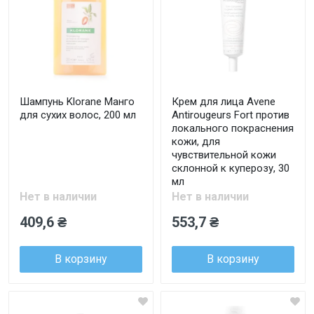
Шампунь Klorane Манго
Крем для лица Avene
для сухих волос, 200 мл
Antirougeurs Fort против
локального покраснения
кожи, для
чувствительной кожи
склонной к куперозу, 30
мл
Нет в наличии
Нет в наличии
409,6 ₴
553,7 ₴
В корзину
В корзину