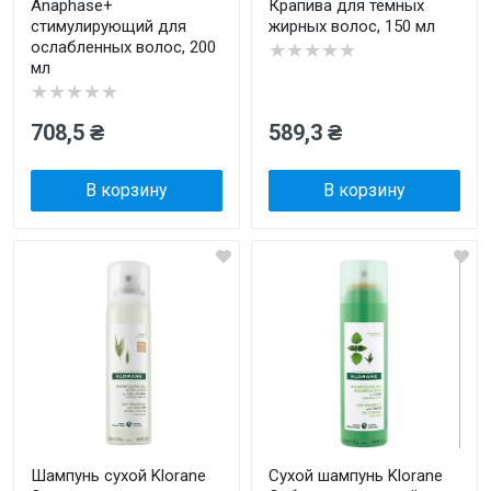
Anaphase+
Крапива для темных
стимулирующий для
жирных волос, 150 мл
ослабленных волос, 200
★★★★★
мл
★★★★★
708,5 ₴
589,3 ₴
В корзину
В корзину
Шампунь сухой Klorane
Сухой шампунь Klorane