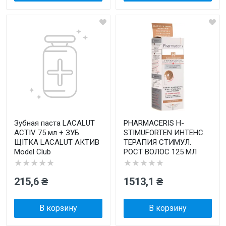
Зубная паста LACALUT
PHARMACERIS Н-
ACTIV 75 мл + ЗУБ.
STIMUFORTEN ИНТЕНС.
ЩІТКА LACALUT АКТИВ
ТЕРАПИЯ СТИМУЛ.
Model Club
РОСТ ВОЛОС 125 МЛ
★★★★★
★★★★★
215,6 ₴
1513,1 ₴
В корзину
В корзину