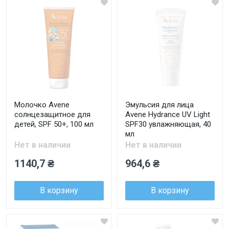
Молочко Avene
Эмульсия для лица
cолнцезащитное для
Avene Hydrance UV Light
детей, SPF 50+, 100 мл
SPF30 увлажняющая, 40
мл
Нет в наличии
Нет в наличии
1140,7 ₴
964,6 ₴
В корзину
В корзину