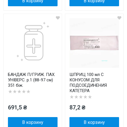
В корзину
В корзину
БАНДАЖ П/ГРИЖ. ПАХ.
ШПРИЦ 100 мл С
УНІВЕРС. р.1 (88-97 см)
КОНУСОМ ДЛЯ
351 біж.
ПОДСОЕДИНЕНИЯ
КАТЕТЕРА
★★★★★
★★★★★
691,5 ₴
87,2 ₴
В корзину
В корзину