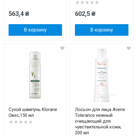
★★★★★
563,4 ₴
602,5 ₴
В корзину
В корзину
Сухой шампунь Klorane
Лосьон для лица Avene
Овес,150 мл
Tolerance нежный
очищающий для
★★★★★
чувствительной кожи,
200 мл