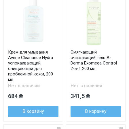
Крем для умывания
Смягчающий
Avene Cleanance Hydra
очищающий гель A-
успокаивающий,
Derma Exomega Control
очищающий для
2-в-1 200 мл
проблемной кожи, 200
мл
Нет в наличии
Нет в наличии
684 ₴
341,5 ₴
В корзину
В корзину