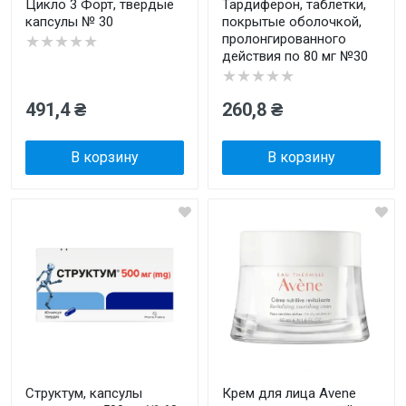
Цикло 3 Форт, твердые
Тардиферон, таблетки,
капсулы № 30
покрытые оболочкой,
пролонгированного
★★★★★
действия по 80 мг №30
★★★★★
491,4 ₴
260,8 ₴
В корзину
В корзину
Структум, капсулы
Крем для лица Avene