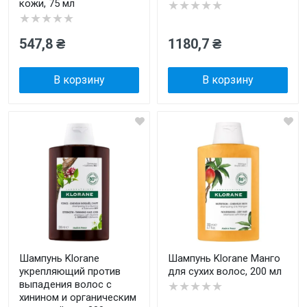
кожи, 75 мл
★★★★★
★★★★★
547,8 ₴
1180,7 ₴
В корзину
В корзину
Шампунь Klorane
Шампунь Klorane Манго
укрепляющий против
для сухих волос, 200 мл
выпадения волос с
★★★★★
хинином и органическим