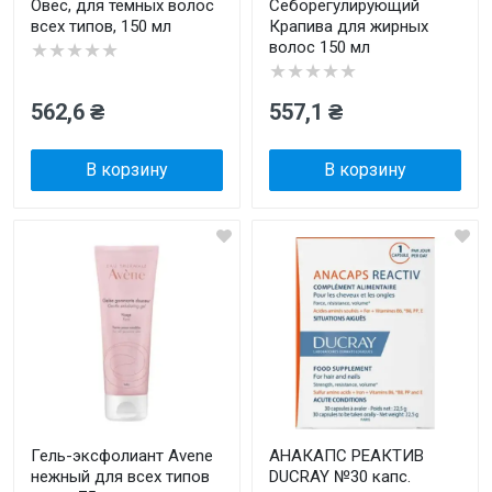
Овес, для темных волос
Себорегулирующий
всех типов, 150 мл
Крапива для жирных
волос 150 мл
★★★★★
★★★★★
562,6 ₴
557,1 ₴
В корзину
В корзину
Гель-эксфолиант Avene
АНАКАПС РЕАКТИВ
нежный для всех типов
DUCRAY №30 капс.