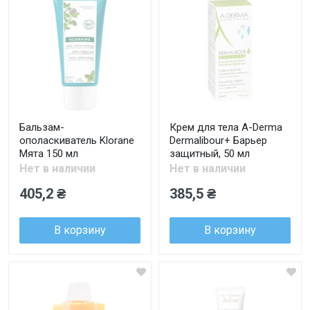
Бальзам-
Крем для тела A-Derma
ополаскиватель Klorane
Dermalibour+ Барьер
Мята 150 мл
защитный, 50 мл
Нет в наличии
Нет в наличии
405,2 ₴
385,5 ₴
В корзину
В корзину