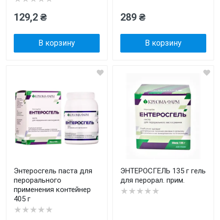
129,2 ₴
289 ₴
В корзину
В корзину
Энтеросгель паста для
ЭНТЕРОСГЕЛЬ 135 г гель
перорального
для перорал. прим.
применения контейнер
★★★★★
405 г
★★★★★