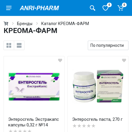
0
0
Бренды
Каталог КРЕОМА-ФАРМ
КРЕОМА-ФАРМ
Энтеросгель Экстракапс
Энтеросгель паста, 270 г
капсулы 0,32 г №14
★★★★★
★★★★★