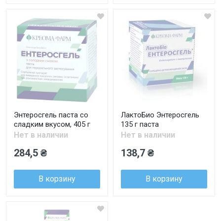
Энтеросгель паста со
ЛактоБио Энтеросгель
сладким вкусом, 405 г
135 г паста
Нет в наличии
Нет в наличии
284,5 ₴
138,7 ₴
В корзину
В корзину