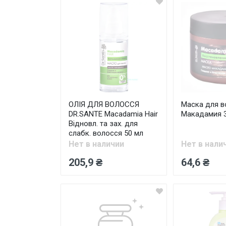
ОЛІЯ ДЛЯ ВОЛОССЯ
Маска для в
DR.SANTE Macadamia Hair
Макадамия 
Відновл. та зах. для
слабк. волосся 50 мл
Нет в наличии
Нет в нали
205,9 ₴
64,6 ₴