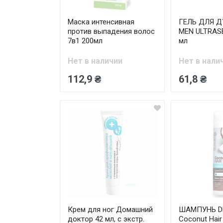
Маска интенсивная
ГЕЛЬ ДЛЯ 
против выпадения волос
MEN ULTRASE
7в1 200мл
мл
Нет в наличии
Нет в нали
112,9 ₴
61,8 ₴
Крем для ног Домашний
ШАМПУНЬ D
доктор 42 мл, с экстр.
Coconut Hair