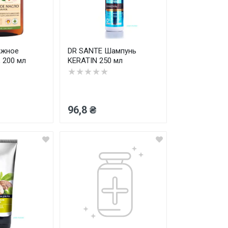
ажное
DR SANTE Шампунь
 200 мл
KERATIN 250 мл
★★★★★
96,8 ₴