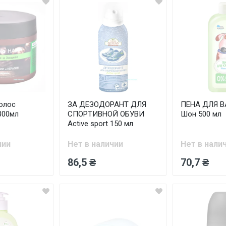
олос
ЗА ДЕЗОДОРАНТ ДЛЯ
ПЕНА ДЛЯ В
300мл
СПОРТИВНОЙ ОБУВИ
Шон 500 мл
Active sport 150 мл
чии
Нет в наличии
Нет в нали
86,5 ₴
70,7 ₴