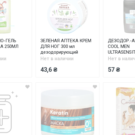
О-ГЕЛЬ
ЗЕЛЕНАЯ АПТЕКА КРЕМ
ДЕЗОДОР.-А
А 250МЛ
ДЛЯ НОГ 300 мл
COOL MEN
дезодорирующий
ULTRASENSIT
чии
Нет в наличии
Нет в нали
43,6 ₴
57 ₴