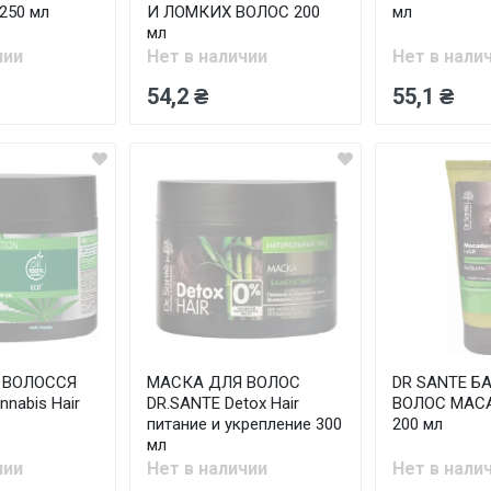
 250 мл
И ЛОМКИХ ВОЛОС 200
мл
мл
чии
Нет в наличии
Нет в нали
54,2 ₴
55,1 ₴
 ВОЛОССЯ
МАСКА ДЛЯ ВОЛОС
DR SANTE Б
nabis Hair
DR.SANTE Detox Hair
ВОЛОС MACA
питание и укрепление 300
200 мл
мл
чии
Нет в наличии
Нет в нали