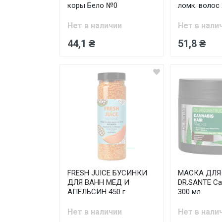
коры Бело №0
ломк. волос
Нет в наличии
Нет в нали
44,1 ₴
51,8 ₴
FRESH JUICE БУСИНКИ
МАСКА ДЛЯ
ДЛЯ ВАНН МЕД И
DR.SANTE Can
АПЕЛЬСИН 450 г
300 мл
Нет в наличии
Нет в нали