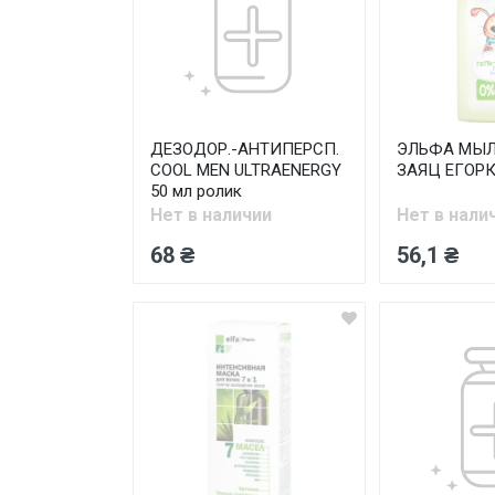
ДЕЗОДОР.-АНТИПЕРСП.
ЭЛЬФА МЫЛ
COOL MEN ULTRAENERGY
ЗАЯЦ ЕГОРК
50 мл ролик
Нет в наличии
Нет в нали
68 ₴
56,1 ₴