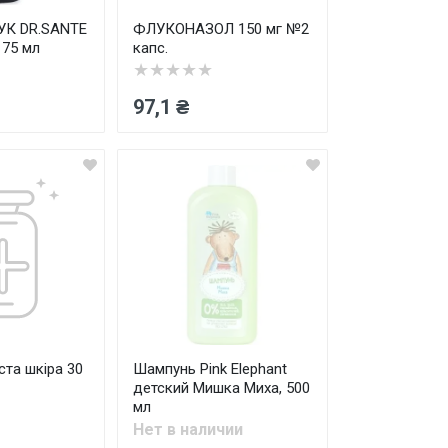
УК DR.SANTE
ФЛУКОНАЗОЛ 150 мг №2
 75 мл
капс.
★★★★★
97,1 ₴
та шкіра 30
Шампунь Pink Elephant
детский Мишка Миха, 500
мл
Нет в наличии