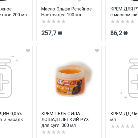
ажное
Масло Эльфа Репейное
КРЕМ ДЛЯ Р
тное 200 мл
Настоящее 100 мл
с маслом ши
★★★★★
★★★★★
257,7 ₴
86,2 ₴
ДИН 0,05%
КРЕМ-ГЕЛЬ СИЛА
КРЕМ ДД Чис
л. з насадк.
ЛОШАДІ ЛЕГКИЙ РУХ
мл
для сугл. 300 мл
★★★★★
★★★★★