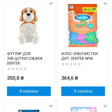
ФУТЛЯР ДЛЯ
ФЛОС-ЗУБОЧИСТКИ
ЗУБ.ЩІТКИ СОБАКА
ДИТ. DENTEK №90
DENTEK
★★★★★
★★★★★
350,8 ₴
364,6 ₴
В корзину
В корзину