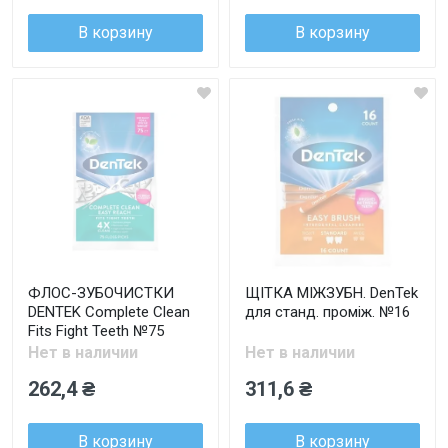
В корзину
В корзину
ФЛОС-ЗУБОЧИСТКИ
ЩІТКА МІЖЗУБН. DenTek
DENTEK Complete Clean
для станд. проміж. №16
Fits Fight Teeth №75
Нет в наличии
Нет в наличии
262,4 ₴
311,6 ₴
В корзину
В корзину