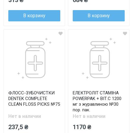
313 ₴
684 ₴
В корзину
В корзину
ФЛОСС-ЗУБОЧИСТКИ
ЕЛЕКТРОЛІТ СТАМІНА
DENTEK COMPLETE
POWERPAK + ВІТ.С 1200
CLEAN FLOSS PICKS №75
мг з журавлиною №30
пор. пак.
Нет в наличии
Нет в наличии
237,5 ₴
1170 ₴