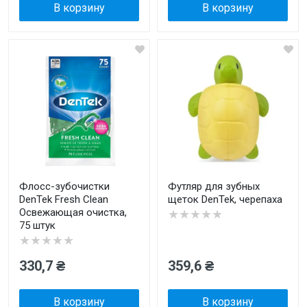
В корзину
В корзину
Флосс-зубочистки
Футляр для зубных
DenTek Fresh Clean
щеток DenTek, черепаха
Освежающая очистка,
★★★★★
75 штук
★★★★★
330,7 ₴
359,6 ₴
В корзину
В корзину