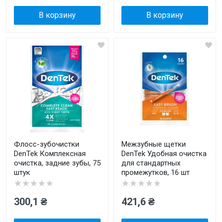
В корзину
В корзину
Флосс-зубочистки
Межзубные щетки
DenTek Комплексная
DenTek Удобная очистка
очистка, задние зубы, 75
для стандартных
штук
промежутков, 16 шт
★★★★★
★★★★★
300,1 ₴
421,6 ₴