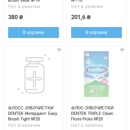
Brush Wide №16
№110
Нет в наличии
Нет в наличии
380 ₴
201,6 ₴
В корзину
В корзину
ФЛОСС-ЗУБОЧИСТКИ
ФЛОС-ЗУБОЧИСТКИ
DENTEK Интердент. Easy
DENTEK TRIPLE Clean
Brush Tight №20
Floss Picks №20
Нет в наличии
Нет в наличии