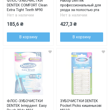
ФЛОС-ЗУБОЧИСТКИ
Набор DenTek
DENTEK COMFORT Clean
профессиональный для
Extra Tight Teeth №90
ухода за полостью рта
Нет в наличии
Нет в наличии
185,6 ₴
427,3 ₴
В корзину
В корзину
ФЛОС-ЗУБОЧИСТКИ
ЗУБОЧИСТКИ DENTEK
DENTEK Інтердент. Easy
Pocket Picks кишенькові