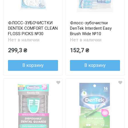
ФЛОСС-ЗУБОЧИСТКИ
Флосс-зубочистки
DENTEK COMFORT CLEAN
DenTek Interdent Easy
FLOSS PICKS №30
Brush Wide №10
Нет в наличии
Нет в наличии
299,3 ₴
152,7 ₴
В корзину
В корзину