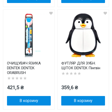
ОЧИЩУВАЧ ЯЗИКА
ФУТЛЯР ДЛЯ ЗУБН.
DENTEK DENTEK
ЩІТОК DENTEK Пінгвін
ORABRUSH
★★★★★
★★★★★
421,5 ₴
359,6 ₴
В корзину
В корзину