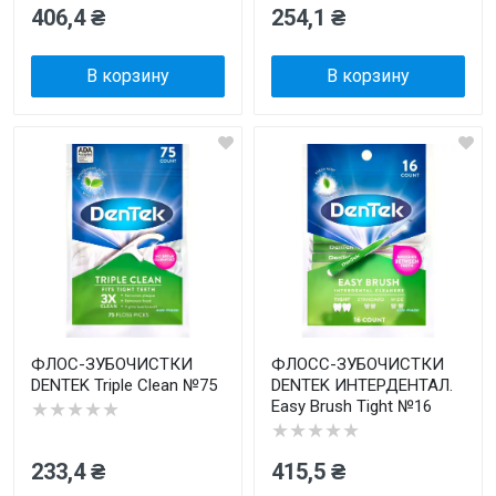
406,4 ₴
254,1 ₴
В корзину
В корзину
ФЛОС-ЗУБОЧИСТКИ
ФЛОСС-ЗУБОЧИСТКИ
DENTEK Triple Clean №75
DENTEK ИНТЕРДЕНТАЛ.
Easy Brush Tight №16
★★★★★
★★★★★
233,4 ₴
415,5 ₴