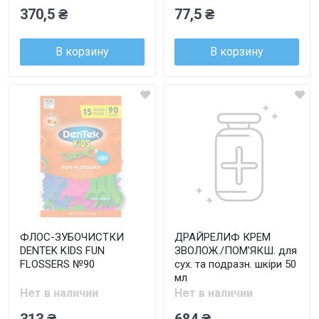
370,5 ₴
77,5 ₴
В корзину
В корзину
ФЛОС-ЗУБОЧИСТКИ
ДРАЙРЕЛИФ КРЕМ
DENTEK KIDS FUN
ЗВОЛОЖ./ПОМ'ЯКШ. для
FLOSSERS №90
сух. та подразн. шкіри 50
мл
Нет в наличии
Нет в наличии