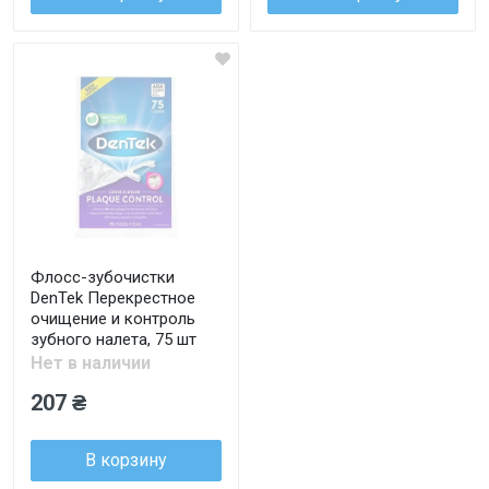
Флосс-зубочистки
DenTek Перекрестное
очищение и контроль
зубного налета, 75 шт
Нет в наличии
207 ₴
В корзину