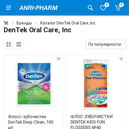
0
0
Бренды
Каталог DenTek Oral Care, Inc
DenTek Oral Care, Inc
Флосс-зубочистки
ФЛОС-ЗУБОЧИСТКИ
DenTek Deep Clean, 100
DENTEK KIDS FUN
шт
FLOSSERS №40