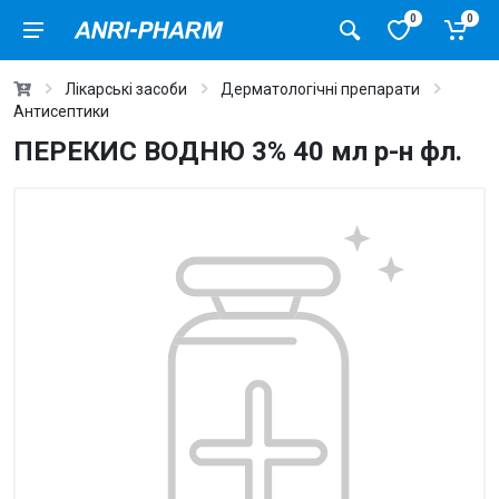
0
0
Лікарські засоби
Дерматологічні препарати
Антисептики
ПЕРЕКИС ВОДНЮ 3% 40 мл р-н фл.