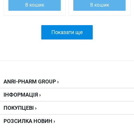
В кошик
В кошик
Показати ще
ANRI-PHARM GROUP ›
ІНФОРМАЦІЯ ›
ПОКУПЦЕВІ ›
РОЗСИЛКА НОВИН ›