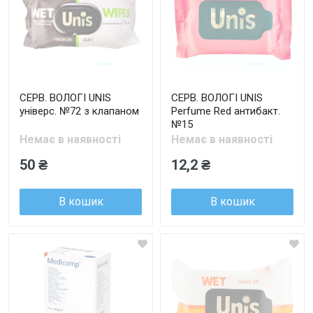
СЕРВ. ВОЛОГІ UNIS
СЕРВ. ВОЛОГІ UNIS
універс. №72 з клапаном
Perfume Red антибакт.
№15
Немає в наявності
Немає в наявності
50 ₴
12,2 ₴
В кошик
В кошик