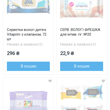
Серветки вологі дитячі
СЕРВ. ВОЛОГІ ФРЕШКА
Vitaprim з клапаном, 72
для інтим. гіг. №20
шт
Немає в наявності
Немає в наявності
296 ₴
22,9 ₴
В кошик
В кошик