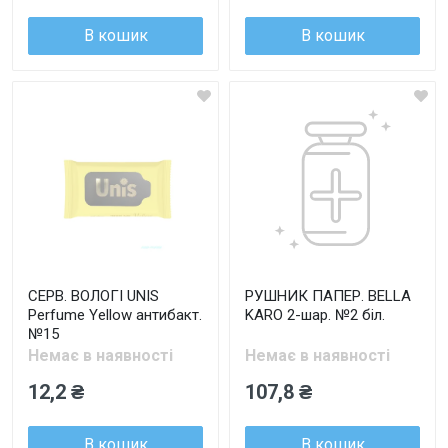
В кошик
В кошик
СЕРВ. ВОЛОГІ UNIS
РУШНИК ПАПЕР. BELLA
Perfume Yellow антибакт.
KARO 2-шар. №2 біл.
№15
Немає в наявності
Немає в наявності
12,2 ₴
107,8 ₴
В кошик
В кошик