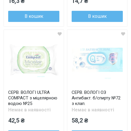
16,3 ₴
14,7 ₴
В кошик
В кошик
СЕРВ. ВОЛОГІ ULTRA
СЕРВ. ВОЛОГІ ОЗ
COMPACT з міцелярною
Антибакт. б/спирту №72
водою №25
з клап.
Немає в наявності
Немає в наявності
42,5 ₴
58,2 ₴