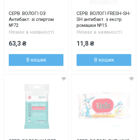
СЕРВ. ВОЛОГІ ОЗ
СЕРВ. ВОЛОГІ FRESH-SH-
Антибакт. зі спиртом
SH антибакт. з екстр.
№72
ромашки №15
Немає в наявності
Немає в наявності
63,3 ₴
11,8 ₴
В кошик
В кошик