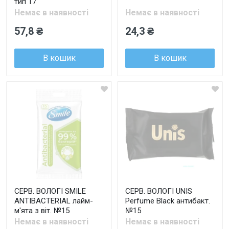
тип 17
Немає в наявності
Немає в наявності
57,8 ₴
24,3 ₴
В кошик
В кошик
СЕРВ. ВОЛОГІ SMILE
СЕРВ. ВОЛОГІ UNIS
ANTIBACTERIAL лайм-
Perfume Black антибакт.
м'ята з віт. №15
№15
Немає в наявності
Немає в наявності