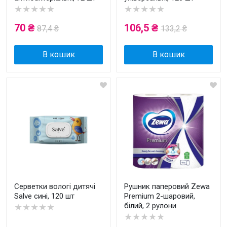
★★★★★
★★★★★
70 ₴
106,5 ₴
87,4 ₴
133,2 ₴
В кошик
В кошик
Серветки вологі дитячі
Рушник паперовий Zewa
Salve сині, 120 шт
Premium 2-шаровий,
білий, 2 рулони
★★★★★
★★★★★