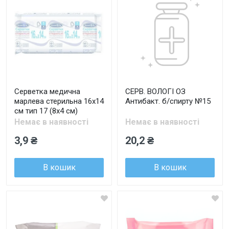
Серветка медична
СЕРВ. ВОЛОГІ ОЗ
марлева стерильна 16х14
Антибакт. б/спирту №15
см тип 17 (8х4 см)
Немає в наявності
Немає в наявності
3,9 ₴
20,2 ₴
В кошик
В кошик