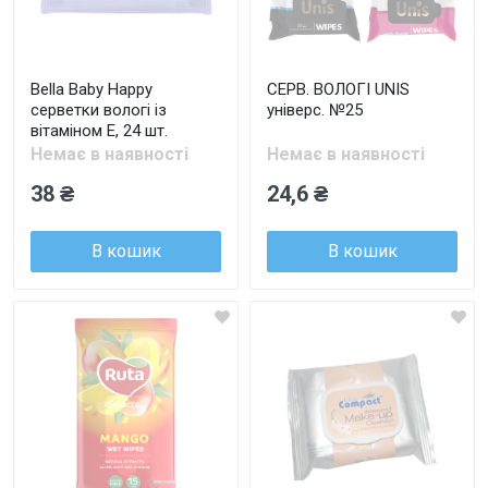
Bella Baby Happy
СЕРВ. ВОЛОГІ UNIS
серветки вологі із
універс. №25
вітаміном E, 24 шт.
Немає в наявності
Немає в наявності
38 ₴
24,6 ₴
В кошик
В кошик