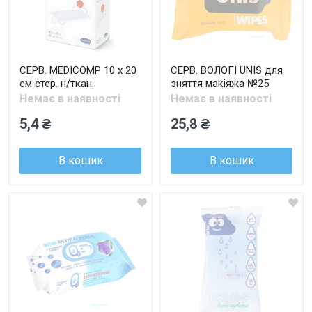
СЕРВ. MEDICOMP 10 х 20
СЕРВ. ВОЛОГІ UNIS для
см стер. н/ткан.
зняття макіяжа №25
Немає в наявності
Немає в наявності
5,4 ₴
25,8 ₴
В кошик
В кошик