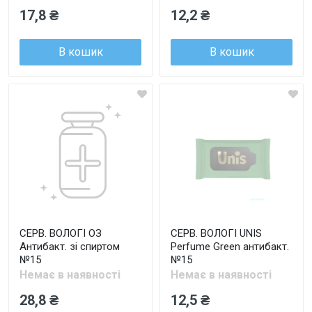
17,8 ₴
12,2 ₴
В кошик
В кошик
СЕРВ. ВОЛОГІ ОЗ
СЕРВ. ВОЛОГІ UNIS
Антибакт. зі спиртом
Perfume Green антибакт.
№15
№15
Немає в наявності
Немає в наявності
28,8 ₴
12,5 ₴