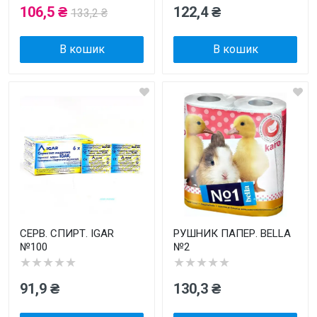
106,5 ₴
122,4 ₴
133,2 ₴
В кошик
В кошик
СЕРВ. СПИРТ. IGAR
РУШНИК ПАПЕР. BELLA
№100
№2
★★★★★
★★★★★
91,9 ₴
130,3 ₴