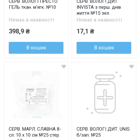
СЕРВ. ВОЛОГІ ПРЕСТО
СЕРВ. ВОЛОГІ ДИТ.
ГЕЛЬ ткан. м'ягк. №10
INVISTA з перш. днів
життя №15 зел.
Немає в наявності
Немає в наявності
398,9 ₴
17,1 ₴
В кошик
В кошик
СЕРВ. МАРЛ. СЛАВНА 8-
СЕРВ. ВОЛОГІ ДИТ. UNIS
сл. 10 х 10 см №25 стер.
б/зап. №25