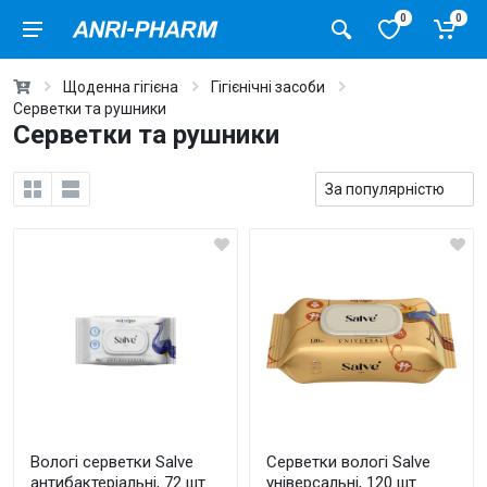
0
0
Щоденна гігієна
Гігієнічні засоби
Серветки та рушники
Серветки та рушники
Вологі серветки Salve
Серветки вологі Salve
антибактеріальні, 72 шт
універсальні, 120 шт