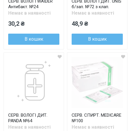
СЕРВ. ВОЛОГІ WAIDER
СЕРВ. ВОЛОГІ ДИТ. UNIS
Антибакт. №24
б/зап. №72 з клап.
Немає в наявності
Немає в наявності
30,2 ₴
48,9 ₴
В кошик
В кошик
СЕРВ. ВОЛОГІ ДИТ.
СЕРВ. СПИРТ. MEDICARE
PANDA №64
№100
Немає в наявності
Немає в наявності