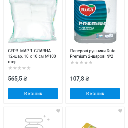
СЕРВ. МАРЛ. СЛАВНА
Паперові рушники Ruta
12-шар. 10 х 10 см №100
Premium 2-шарові №2
стер.
★★★★★
★★★★★
565,5 ₴
107,8 ₴
В кошик
В кошик