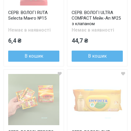
СЕРВ. ВОЛОГІ RUTA
СЕРВ. ВОЛОГІ ULTRA
Selecta Манго №15
COMPACT Мейк-Ап №25
з клапаном
Немає в наявності
Немає в наявності
6,4 ₴
44,7 ₴
В кошик
В кошик