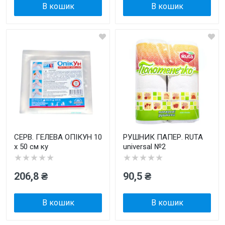
В кошик
В кошик
СЕРВ. ГЕЛЕВА ОПІКУН 10
РУШНИК ПАПЕР. RUTA
х 50 см ку
universal №2
★★★★★
★★★★★
206,8 ₴
90,5 ₴
В кошик
В кошик