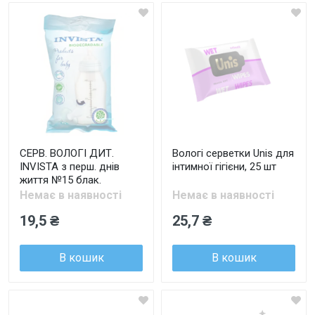
СЕРВ. ВОЛОГІ ДИТ.
Вологі серветки Unis для
INVISTA з перш. днів
інтимної гігієни, 25 шт
життя №15 блак.
Немає в наявності
Немає в наявності
19,5 ₴
25,7 ₴
В кошик
В кошик