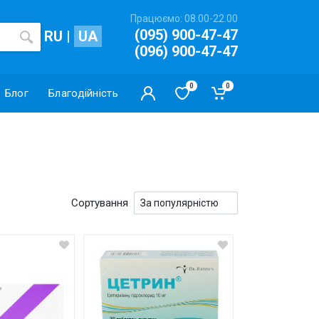
Працюємо: 08.00-22.00
(095) 900-47-47
RU
|
UA
(096) 900-47-47
0
0
Блог
Благодійність
Сортування