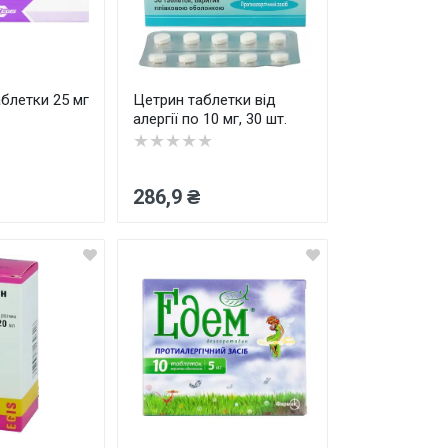
блетки 25 мг
Цетрин таблетки від
алергії по 10 мг, 30 шт.
★★★★★
286,9 ₴