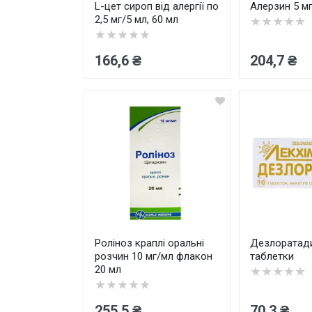
L-цет сироп від алергії по
Алерзин 5 мг
2,5 мг/5 мл, 60 мл
★★★★★
★★★★★
166,6 ₴
204,7 ₴
Роліноз краплі оральні
Дезлоратад
розчин 10 мг/мл флакон
таблетки
20 мл
★★★★★
★★★★★
255,5 ₴
70,3 ₴