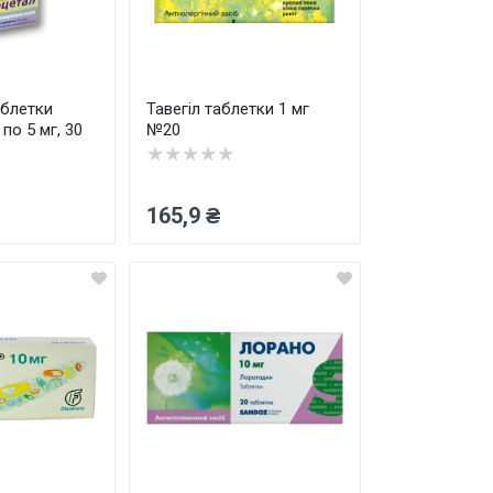
аблетки
Тавегіл таблетки 1 мг
 по 5 мг, 30
№20
★★★★★
165,9 ₴