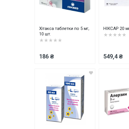
Хітакса таблетки по 5 мг,
НІКСАР 20 м
10 шт.
★★★★★
★★★★★
186 ₴
549,4 ₴