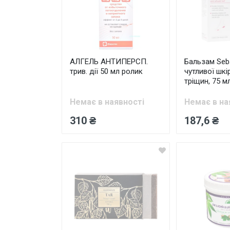
АЛГЕЛЬ АНТИПЕРСП.
Бальзам Se
трив. дії 50 мл ролик
чутливої шкір
тріщин, 75 м
Немає в наявності
Немає в на
310 ₴
187,6 ₴