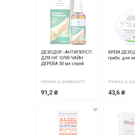
ДЕЗОДОР.-АНТИПЕРСП.
КРЕМ ДЕЗОД
ДЛЯ НІГ ОЛІЯ ЧАЙН.
грибк. для ні
ДЕРЕВА 50 мл спрей
Немає в наявності
Немає в на
91,2 ₴
43,6 ₴