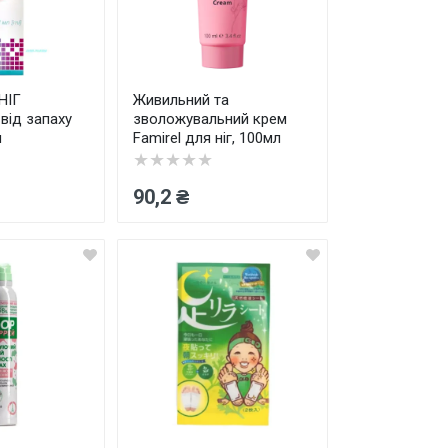
НІГ
Живильний та
ід запаху
зволожувальний крем
л
Famirel для ніг, 100мл
★★★★★
90,2 ₴