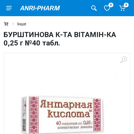
0
0
Інше
БУРШТИНОВА К-ТА ВІТАМІН-КА
0,25 г №40 табл.