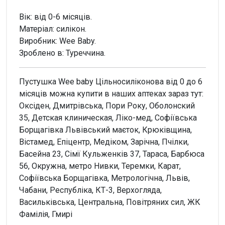
Вік: від 0-6 місяців.
Матеріал: силікон.
Виробник: Wee Baby.
Зроблено в: Туреччина.
Пустушка Wee baby Цільносиліконова від 0 до 6
місяців можна купити в наших аптеках зараз тут:
Оксіден, Дмитрівська, Пори Року, Оболонский
35, Детская клиническая, Ліко-мед, Софіївська
Борщагівка Львівський маєток, Крюківщина,
Вістамед, Епіцентр, Медіком, Зарічна, Пчілки,
Басейна 23, Сімї Кульженків 37, Тараса, Барбюса
56, Окружна, метро Нивки, Теремки, Карат,
Софіївська Борщагівка, Метрологічна, Львів,
Чабани, Республіка, КТ-3, Верхогляда,
Васильківська, Центральна, Повітряних сил, ЖК
Фамілія, Гмирі