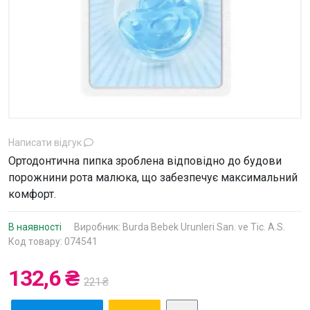
Написати відгук
Ортодонтична пипка зроблена відповідно до будови
порожнини рота малюка, що забезпечує максимальний
комфорт.
В наявності
Виробник:
Burda Bebek Urunleri San. ve Tic. A.S.
Код товару: 074541
132,6 ₴
221 ₴