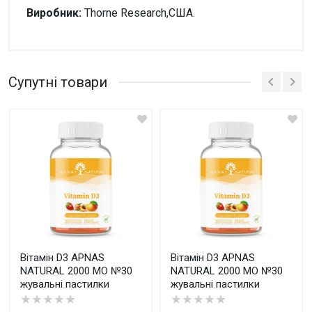
Виробник:
Thorne Research,США.
Увага!
Немає відгуків
Супутні товари
Написати відгук
Оцінка
Ваш відгук
Вітамін D3 APNAS
Вітамін D3 APNAS
NATURAL 2000 МО №30
NATURAL 2000 МО №30
жувальні пастилки
жувальні пастилки
★★★★★
★★★★★