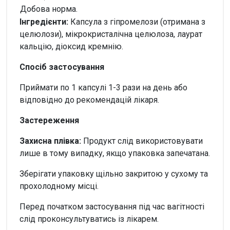
Добова норма.
Інгредієнти:
Капсула з гіпромелози (отримана з
целюлози), мікрокристалічна целюлоза, лаурат
кальцію, діоксид кремнію.
Спосіб застосування
Приймати по 1 капсулі 1-3 рази на день або
відповідно до рекомендацій лікаря.
Застереження
Захисна плівка:
Продукт слід використовувати
лише в тому випадку, якщо упаковка запечатана.
Зберігати упаковку щільно закритою у сухому та
прохолодному місці.
Перед початком застосування під час вагітності
слід проконсультуватись із лікарем.