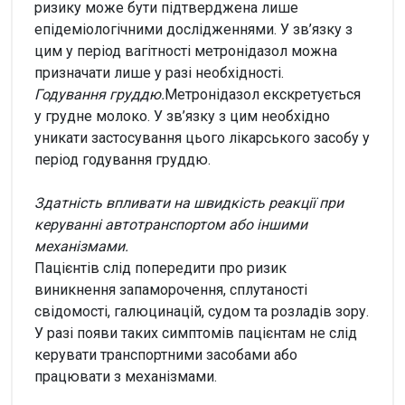
ризику може бути підтверджена лише
епідеміологічними дослідженнями. У зв’язку з
цим у період вагітності метронідазол можна
призначати лише у разі необхідності.
Годування груддю.
Метронідазол екскретується
у грудне молоко. У зв’язку з цим необхідно
уникати застосування цього лікарського засобу у
період годування груддю.
Здатність впливати на швидкість реакції при
керуванні автотранспортом або іншими
механізмами.
Пацієнтів слід попередити про ризик
виникнення запаморочення, сплутаності
свідомості, галюцинацій, судом та розладів зору.
У разі появи таких симптомів пацієнтам не слід
керувати транспортними засобами або
працювати з механізмами.