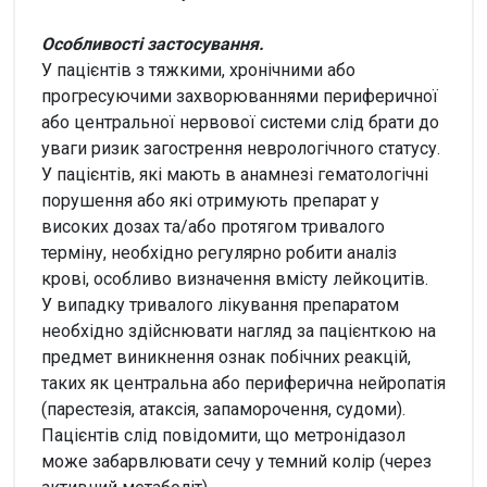
Особливості застосування.
У пацієнтів з тяжкими, хронічними або
прогресуючими захворюваннями периферичної
або центральної нервової системи слід брати до
уваги ризик загострення неврологічного статусу.
У пацієнтів, які мають в анамнезі гематологічні
порушення або які отримують препарат у
високих дозах та/або протягом тривалого
терміну, необхідно регулярно робити аналіз
крові, особливо визначення вмісту лейкоцитів.
У випадку тривалого лікування препаратом
необхідно здійснювати нагляд за пацієнткою на
предмет виникнення ознак побічних реакцій,
таких як центральна або периферична нейропатія
(парестезія, атаксія, запаморочення, судоми).
Пацієнтів слід повідомити, що метронідазол
може забарвлювати сечу у темний колір (через