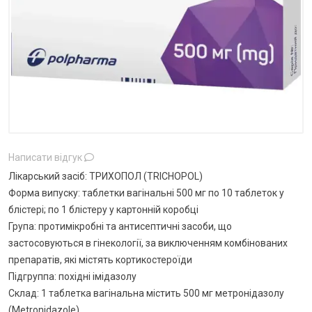
Написати відгук
Лікарський засіб: ТРИХОПОЛ (TRICHOPOL)
Форма випуску: таблетки вагінальні 500 мг по 10 таблеток у
блістері; по 1 блістеру у картонній коробці
Група: протимікробні та антисептичні засоби, що
застосовуються в гінекології, за виключенням комбінованих
препаратів, які містять кортикостероїди
Підгруппа: похідні імідазолу
Склад: 1 таблетка вагінальна містить 500 мг метронідазолу
(Metronidazole)