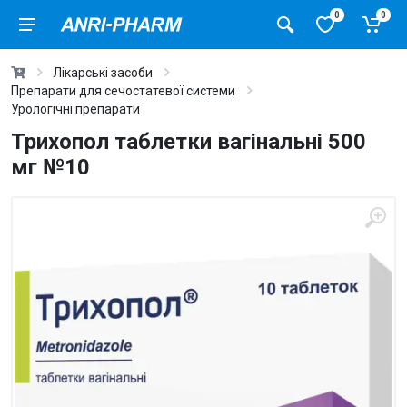
0
0
Лікарські засоби
Препарати для сечостатевої системи
Урологічні препарати
Трихопол таблетки вагінальні 500
мг №10