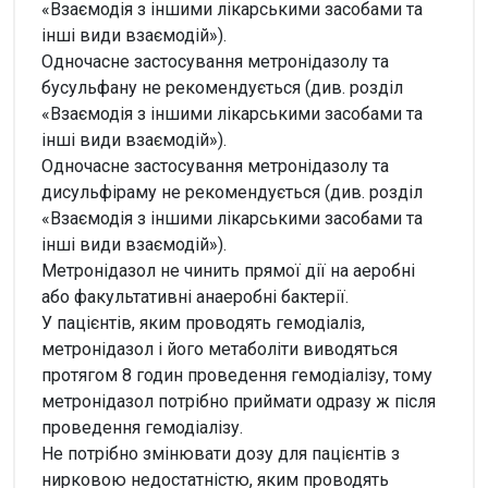
«Взаємодія з іншими лікарськими засобами та
інші види взаємодій»).
Одночасне застосування метронідазолу та
бусульфану не рекомендується (див. розділ
«Взаємодія з іншими лікарськими засобами та
інші види взаємодій»).
Одночасне застосування метронідазолу та
дисульфіраму не рекомендується (див. розділ
«Взаємодія з іншими лікарськими засобами та
інші види взаємодій»).
Метронідазол не чинить прямої дії на аеробні
або факультативні анаеробні бактерії.
У пацієнтів, яким проводять гемодіаліз,
метронідазол і його метаболіти виводяться
протягом 8 годин проведення гемодіалізу, тому
метронідазол потрібно приймати одразу ж після
проведення гемодіалізу.
Не потрібно змінювати дозу для пацієнтів з
нирковою недостатністю, яким проводять