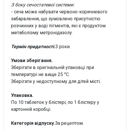
З боку сечостатевої системи:
- сеча може набувати червоно-коричневого
забарвлення, що зумовлено присутністю
розчинних у воді пігментів, які є продуктом
метаболізму метронідазолу.
Термін придатності.
3 роки.
Умови зберігання.
Зберігати в оригінальній упаковці при
температурі не вище 25 °С.
Зберігати у недоступному для дітей місті.
Упаковка.
По 10 таблеток у блістері; по 1 блістеру у
картонній коробці.
Категорія відпуску.
За рецептом.