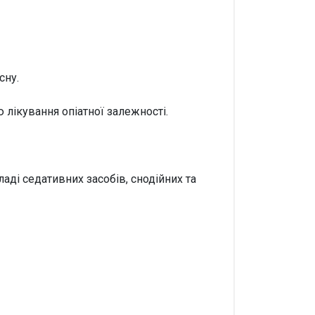
сну.
 лікування опіатної залежності.
аді седативних засобів, снодійних та