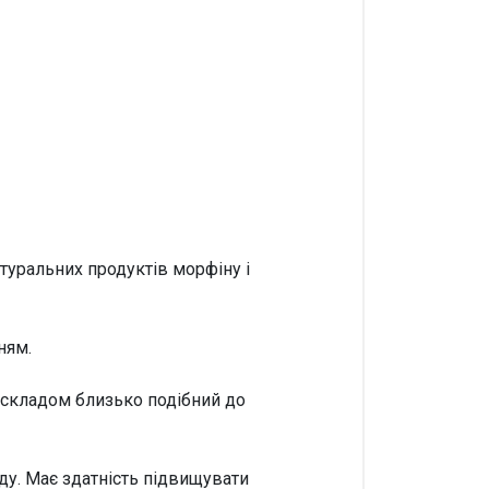
атуральних продуктів морфіну і
ням.
 складом близько подібний до
ду. Має здатність підвищувати