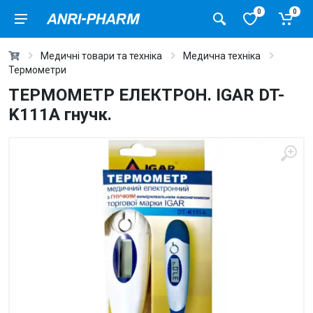
0
0
Медичні товари та техніка
Медична техніка
Термометри
ТЕРМОМЕТР ЕЛЕКТРОН. IGAR DT-
K111A гнучк.