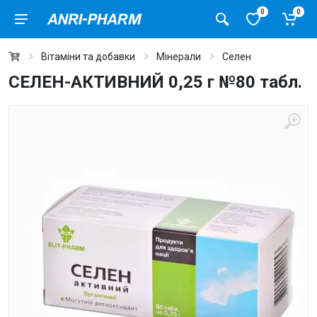
0
0
Вітаміни та добавки
Мінерали
Селен
СЕЛЕН-АКТИВНИЙ 0,25 г №80 табл.