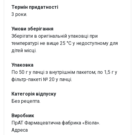
Термін придатності
3 роки.
Умови зберігання
Зберігати в оригінальній упаковці при
температурі не вище 25 °С у недоступному для
дітей місці.
Упаковка
По 50 г у пачці з внутрішнім пакетом; по 1,5 г у
фільтр-пакеті № 20 у пачці.
Категорія відпуску
Без рецепта.
Виробник
ПрАТ Фармацевтична фабрика «Віола».
Адреса