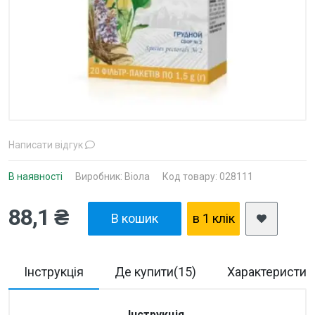
Написати відгук
В наявності
Виробник:
Віола
Код товару: 028111
88,1 ₴
В кошик
в 1 клiк
Інструкція
Де купити(15)
Характеристик
Інструкція