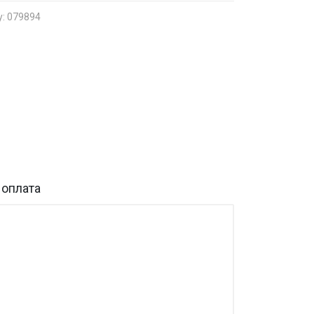
у: 079894
 оплата