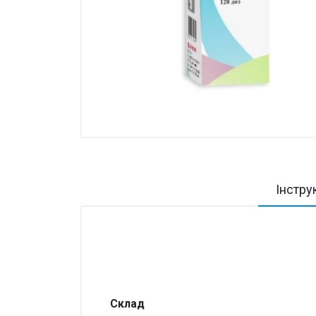
Товари для дому ›
Косметика CODERMA KIDS
Інстру
Склад