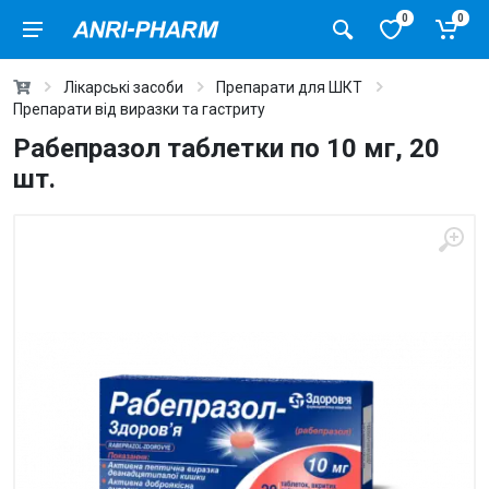
0
0
Лікарські засоби
Препарати для ШКТ
Препарати від виразки та гастриту
Рабепразол таблетки по 10 мг, 20
шт.