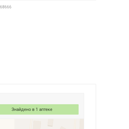
068666
Знайдено в 1 аптеке