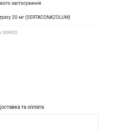
евого застосування
нітрату 20 мг (SERTACONAZOLUM)
у: 009423
оставка та оплата