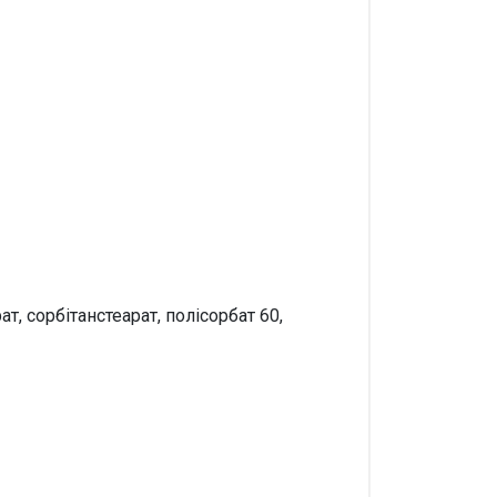
т, сорбітанстеарат, полісорбат 60,