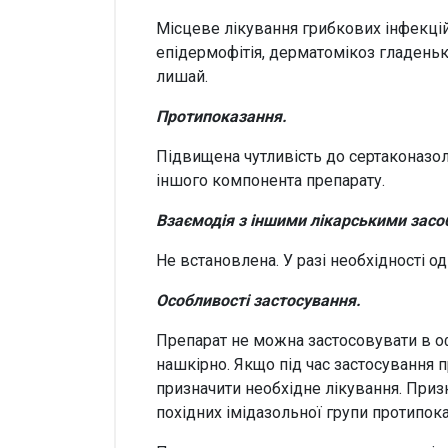
Місцеве лікування грибкових інфекцій
епідермофітія, дерматомікоз гладенько
лишай.
Протипоказання.
Підвищена чутливість до сертаконазол
іншого компонента препарату.
Взаємодія з іншими лікарськими засоб
Не встановлена. У разі необхідності о
Особливості застосування.
Препарат не можна застосовувати в оф
нашкірно. Якщо під час застосування п
призначити необхідне лікування. Приз
похідних імідазольної групи протипок