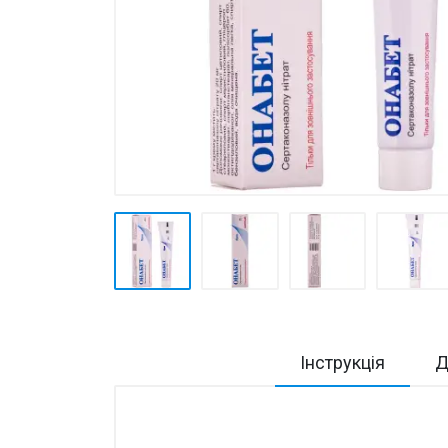
Товари для дому ›
Косметика CODERMA KIDS
Інструкція
Д