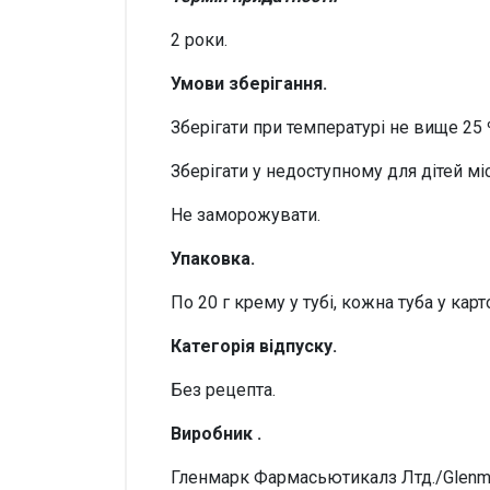
2 роки.
Умови зберігання.
Зберігати при температурі не вище 25 
Зберігати у недоступному для дітей міс
Не заморожувати.
Упаковка.
По 20 г крему у тубі, кожна туба у карт
Категорія відпуску.
Без рецепта.
Виробник .
Гленмарк Фармасьютикалз Лтд./Glenmar