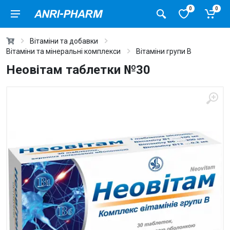
0
0
Вітаміни та добавки
Вітаміни та мінеральні комплекси
Вітаміни групи В
Неовітам таблетки №30