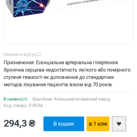
Написати відгук
Призначення: Есенціальна артеріальна гіпертензія.
Хронічна серцева недостатність легкого або помірного
ступеня тяжкості як доповнення до стандартних
методів лікування пацієнтів віком від 70 років.
В наявності
Виробник:
Київський вітамінний завод
Код товару: 018546
294,3 ₴
В кошик
в 1 клiк