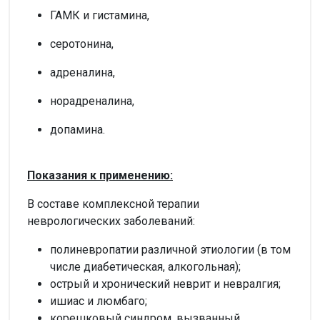
ГАМК и гистамина,
серотонина,
адреналина,
норадреналина,
допамина.
Показания к применению:
В составе комплексной терапии
неврологических заболеваний:
полиневропатии различной этиологии (в том
числе диабетическая, алкогольная);
острый и хронический неврит и невралгия;
ишиас и люмбаго;
корешковый синдром, вызванный