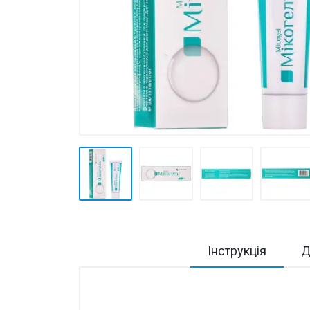
Товари для дому ›
Косметика CODERMA KIDS
Інструкція
Д