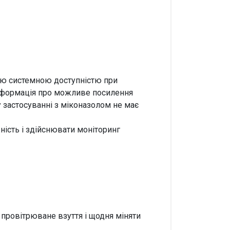
ною системною доступністю при
 інформація про можливе посилення
 застосуванні з міконазолом не має
ність і здійснювати моніторинг
 провітрюване взуття і щодня міняти