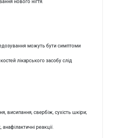
ання нового нігтя.
ередозування можуть бути симптоми
костей лікарського засобу слід
я, висипання, свербіж, сухість шкіри;
 анафілактичні реакції.