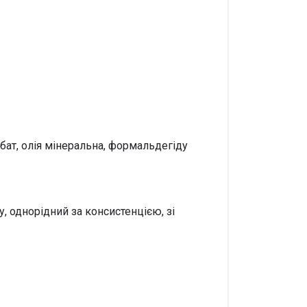
рбат, олія мінеральна, формальдегіду
, однорідний за консистенцією, зі