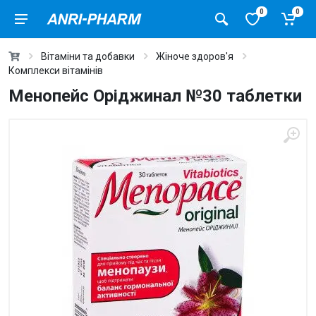
0
0
Вітаміни та добавки
Жіноче здоров'я
Комплекси вітамінів
Менопейс Оріджинал №30 таблетки