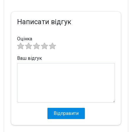
Написати відгук
Оцінка
Ваш відгук
Відправити
Увага!