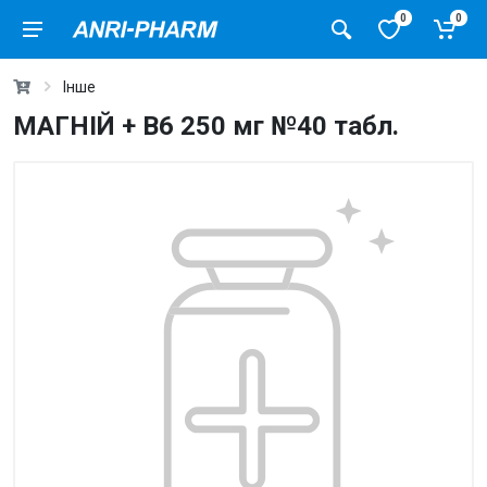
0
0
Інше
МАГНІЙ + B6 250 мг №40 табл.