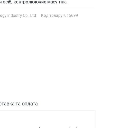
я осіб, контролюючих масу тіла.
gy Industry Co., Ltd
Код товару: 015699
тавка та оплата